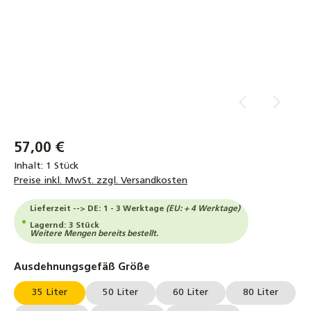
57,00 €
Inhalt:
1 Stück
Preise inkl. MwSt. zzgl. Versandkosten
Lieferzeit --> DE: 1 - 3 Werktage
(EU: + 4 Werktage)
Lagernd: 3 Stück
Weitere Mengen bereits bestellt.
auswählen
Ausdehnungsgefäß Größe
35 Liter
50 Liter
60 Liter
80 Liter