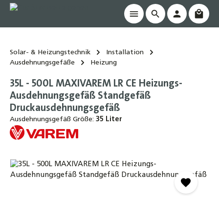
Waren
alt springen
Solar- & Heizungstechnik
Installation
Ausdehnungsgefäße
Heizung
35L - 500L MAXIVAREM LR CE Heizungs-
Ausdehnungsgefäß Standgefäß
Druckausdehnungsgefäß
Ausdehnungsgefäß Größe:
35 Liter
Bildergalerie überspringen