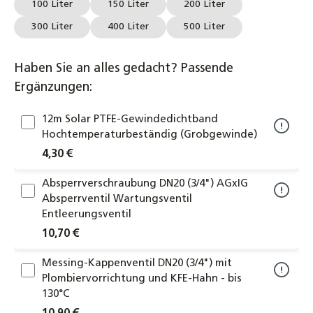
100 Liter
150 Liter
200 Liter
300 Liter
400 Liter
500 Liter
Haben Sie an alles gedacht? Passende
Ergänzungen:
12m Solar PTFE-Gewindedichtband
Hochtemperaturbeständig (Grobgewinde)
4,30 €
Absperrverschraubung DN20 (3/4") AGxIG
Absperrventil Wartungsventil
Entleerungsventil
10,70 €
Messing-Kappenventil DN20 (3/4") mit
Plombiervorrichtung und KFE-Hahn - bis
130°C