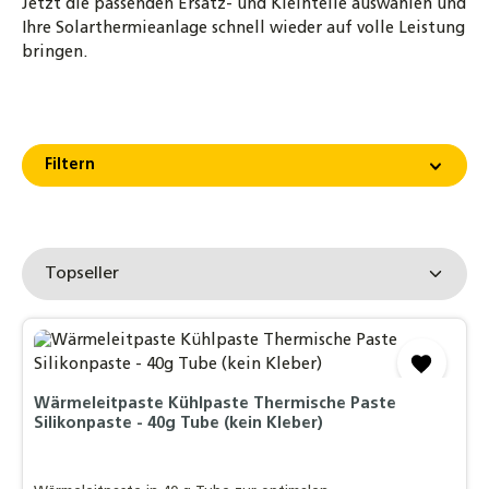
Jetzt die passenden Ersatz- und Kleinteile auswählen und
Ihre Solarthermieanlage schnell wieder auf volle Leistung
bringen.
Filtern
Wärmeleitpaste Kühlpaste Thermische Paste
Silikonpaste - 40g Tube (kein Kleber)