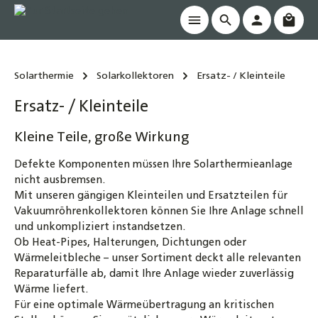
Waren
alt springen
Solarthermie
Solarkollektoren
Ersatz- / Kleinteile
Ersatz- / Kleinteile
Kleine Teile, große Wirkung
Defekte Komponenten müssen Ihre Solarthermieanlage
nicht ausbremsen.
Mit unseren gängigen Kleinteilen und Ersatzteilen für
Vakuumröhrenkollektoren können Sie Ihre Anlage schnell
und unkompliziert instandsetzen.
Ob Heat-Pipes, Halterungen, Dichtungen oder
Wärmeleitbleche – unser Sortiment deckt alle relevanten
Reparaturfälle ab, damit Ihre Anlage wieder zuverlässig
Wärme liefert.
Für eine optimale Wärmeübertragung an kritischen