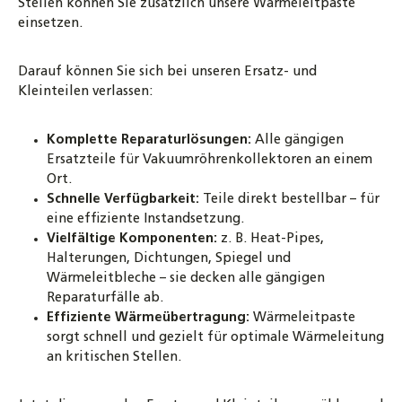
Stellen können Sie zusätzlich unsere Wärmeleitpaste
einsetzen.
Darauf können Sie sich bei unseren Ersatz- und
Kleinteilen verlassen:
Komplette Reparaturlösungen:
Alle gängigen
Ersatzteile für Vakuumröhrenkollektoren an einem
Ort.
Schnelle Verfügbarkeit:
Teile direkt bestellbar – für
eine effiziente Instandsetzung.
Vielfältige Komponenten:
z. B. Heat-Pipes,
Halterungen, Dichtungen, Spiegel und
Wärmeleitbleche – sie decken alle gängigen
Reparaturfälle ab.
Effiziente Wärmeübertragung:
Wärmeleitpaste
sorgt schnell und gezielt für optimale Wärmeleitung
an kritischen Stellen.