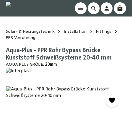
Waren
alt springen
Solar- & Heizungstechnik
Installation
Fittings
PPR Verrohrung
Aqua-Plus - PPR Rohr Bypass Brücke
Kunststoff Schweißsysteme 20-40 mm
AQUA PLUS GRÖßE:
20mm
Bildergalerie überspringen