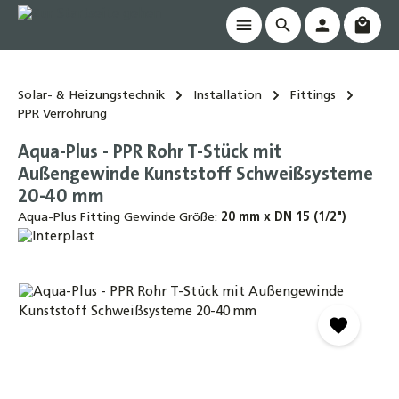
Waren
alt springen
Solar- & Heizungstechnik
Installation
Fittings
PPR Verrohrung
Aqua-Plus - PPR Rohr T-Stück mit
Außengewinde Kunststoff Schweißsysteme
20-40 mm
Aqua-Plus Fitting Gewinde Größe:
20 mm x DN 15 (1/2")
Bildergalerie überspringen