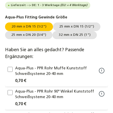
Lieferzeit --> DE: 1 - 3 Werktage
(EU: + 4 Werktage)
auswählen
Aqua-Plus Fitting Gewinde Größe
20 mm x DN 15 (1/2")
25 mm x DN 15 (1/2")
25 mm x DN 20 (3/4")
32 mm x DN 25 (1")
Haben Sie an alles gedacht? Passende
Ergänzungen:
Aqua-Plus - PPR Rohr Muffe Kunststoff
Schweißsysteme 20-40 mm
0,70 €
Aqua-Plus - PPR Rohr 90° Winkel Kunststoff
Schweißsysteme 20-40 mm
0,70 €