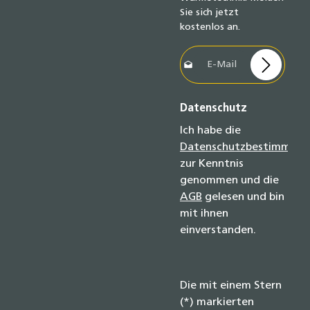
Sie sich jetzt
kostenlos an.
E-Mail-Adresse*
Datenschutz
Ich habe die
Datenschutzbestimmun
zur Kenntnis
genommen und die
AGB
gelesen und bin
mit ihnen
einverstanden.
Die mit einem Stern
(*) markierten