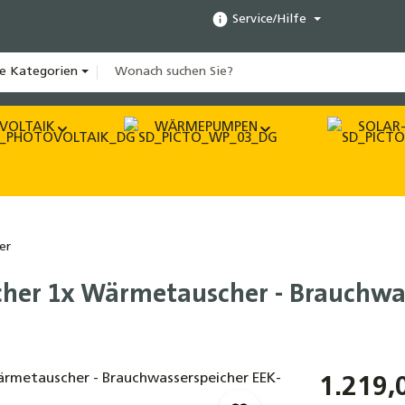
Service/Hilfe
le Kategorien
VOLTAIK
WÄRMEPUMPEN
SOLAR-
er
icher 1x Wärmetauscher - Brauchwa
1.219,