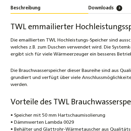
Beschreibung
Downloads
3
TWL emmailierter Hochleistungss
Die emaillierten TWL Hochleistungs-Speicher sind auss
welches z.B. zum Duschen verwendet wird. Die Syste
ergibt sich für viele Wärmeerzeuger ein besseres Betr
Die Brauchwasserspeicher dieser Baureihe sind aus Qual
grundiert und verfügt über viele Anschlussmöglichkei
werden.
Vorteile des TWL
Brauchwasserspe
• Speicher mit 50 mm Hartschaumisolierung
• Dämmwerten Lambda 0029
• Behälter und Glattrohr-Wärmetauscher aus Qualitäts