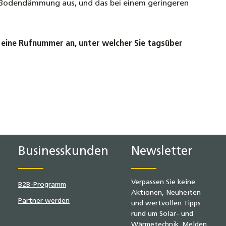
e Bodendämmung aus, und das bei einem geringeren
g eine Rufnummer an, unter welcher Sie tagsüber
Businesskunden
Newsletter
Verpassen Sie keine
B2B-Programm
Aktionen, Neuheiten
Partner werden
und wertvollen Tipps
rund um Solar- und
Wärmetechnik. Melden