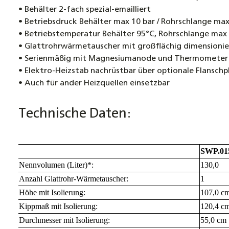
• Behälter 2-fach spezial-emailliert
• Betriebsdruck Behälter max 10 bar / Rohrschlange max
• Betriebstemperatur Behälter 95°C, Rohrschlange max
• Glattrohrwärmetauscher mit großflächig dimensionie
• Serienmäßig mit Magnesiumanode und Thermometer
• Elektro-Heizstab nachrüstbar über optionale Flanschp
• Auch für ander Heizquellen einsetzbar
Technische Daten:
SWP.01
Nennvolumen (Liter)*:
130,0
Anzahl Glattrohr-Wärmetauscher:
1
Höhe mit Isolierung:
107,0 c
Kippmaß mit Isolierung:
120,4 c
Durchmesser mit Isolierung:
55,0 cm