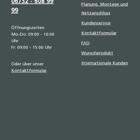
06732 - 608 99
Planung, Montage und
99
Netzanschluss
Kundenservice
Öffnungszeiten
Kontaktformular
Mo-Do: 09:00 - 16:00
Uhr
FAQ
Fr: 09:00 - 15:00 Uhr
Wunschprodukt
Internationale Kunden
Oder über unser
Kontaktformular
.