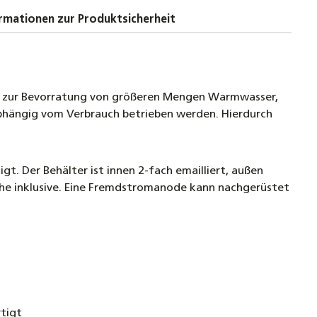
rmationen zur Produktsicherheit
nen zur Bevorratung von größeren Mengen Warmwasser,
hängig vom Verbrauch betrieben werden. Hierdurch
t. Der Behälter ist innen 2-fach emailliert, außen
ihe inklusive. Eine Fremdstromanode kann nachgerüstet
tigt