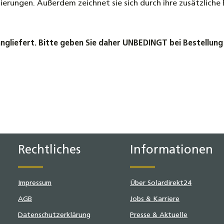
erungen. Außerdem zeichnet sie sich durch ihre zusätzlich
angliefert. Bitte geben Sie daher UNBEDINGT bei Bestellun
Rechtliches
Informationen
Impressum
Über Solardirekt24
AGB
Jobs & Karriere
Datenschutzerklärung
Presse & Aktuelle