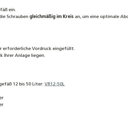
fäß ein.
 die Schrauben
gleichmäßig im Kreis
an, um eine optimale Abd
erforderliche Vordruck eingefüllt.
k Ihrer Anlage liegen.
fäß 12 bis 50 Liter:
VR12-50L
er
er