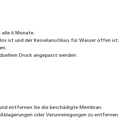
s
alle 6 Monate.
klos ist und der Kesselanschluss für Wasser offen ist.
en.
viduellem Druck angepasst werden.
nd entfernen Sie die beschädigte Membran.
m Ablagerungen oder Verunreinigungen zu entfernen.