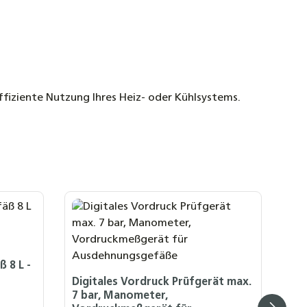
fiziente Nutzung Ihres Heiz- oder Kühlsystems.
 8 L -
Digitales Vordruck Prüfgerät max.
7 bar, Manometer,