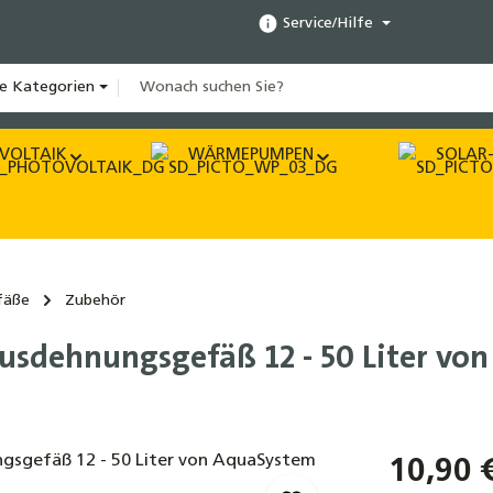
Service/Hilfe
le Kategorien
VOLTAIK
WÄRMEPUMPEN
SOLAR-
fäße
Zubehör
usdehnungsgefäß 12 - 50 Liter vo
10,90 