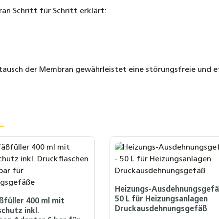
n Schritt für Schritt erklärt:
ausch der Membran gewährleistet eine störungsfreie und ef
Heizungs-Ausdehnungsgefäß
50 L für Heizungsanlagen
üller 400 ml mit
Druckausdehnungsgefäß
chutz inkl.