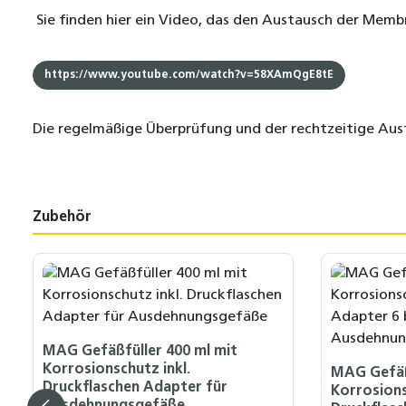
Sie finden hier ein Video, das den Austausch der Membra
https://www.youtube.com/watch?v=58XAmQgE8tE
Die regelmäßige Überprüfung und der rechtzeitige Aust
Zubehör
Produktgalerie überspringen
MAG Gefäßfüller 400 ml mit
Korrosionschutz inkl.
MAG Gefäßf
Druckflaschen Adapter für
Korrosions