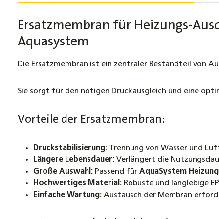
Ersatzmembran für Heizungs-Ausde
Aquasystem
Die Ersatzmembran ist ein zentraler Bestandteil von A
Sie sorgt für den nötigen Druckausgleich und eine opti
Vorteile der Ersatzmembran:
Druckstabilisierung:
Trennung von Wasser und Luft
Längere Lebensdauer:
Verlängert die Nutzungsdau
Große Auswahl:
Passend für
AquaSystem Heizung
Hochwertiges Material:
Robuste und langlebige E
Einfache Wartung:
Austausch der Membran erforder