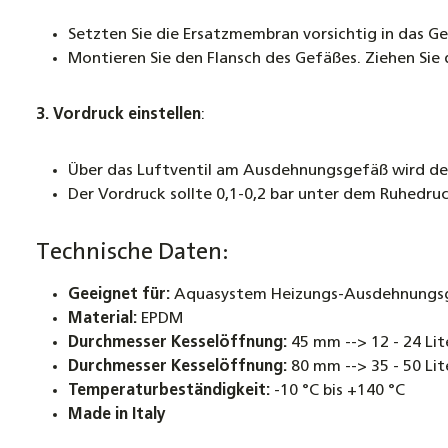
Setzten Sie die Ersatzmembran vorsichtig in das Ge
Montieren Sie den Flansch des Gefäßes. Ziehen Sie
3. Vordruck einstellen
:
Über das Luftventil am Ausdehnungsgefäß wird der 
Der Vordruck sollte 0,1-0,2 bar unter dem Ruhedruc
Technische Daten:
Geeignet für:
Aquasystem Heizungs-Ausdehnungsge
Material:
EPDM
Durchmesser Kesselöffnung:
45 mm --> 12 - 24 Lit
Durchmesser Kesselöffnung:
80 mm --> 35 - 50 Lit
Temperaturbeständigkeit:
-10 °C bis +140 °C
Made in Italy