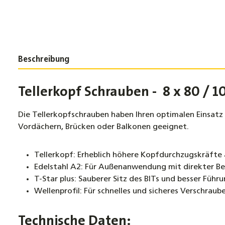
Beschreibung
Tellerkopf Schrauben - 8 x 80 / 
Die Tellerkopfschrauben haben Ihren optimalen Einsatz 
Vordächern, Brücken oder Balkonen geeignet.
Tellerkopf: Erheblich höhere Kopfdurchzugskräfte 
Edelstahl A2: Für Außenanwendung mit direkter Be
T-Star plus: Sauberer Sitz des BITs und besser Führu
Wellenprofil: Für schnelles und sicheres Verschraub
Technische Daten: