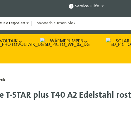
Service/Hilfe
le Kategorien
VOLTAIK
WÄRMEPUMPEN
SOLAR-
nik
 T-STAR plus T40 A2 Edelstahl rost