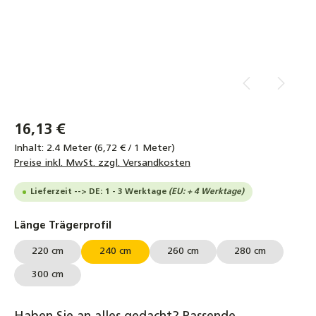
16,13 €
Inhalt:
2.4 Meter
(6,72 € / 1 Meter)
Preise inkl. MwSt. zzgl. Versandkosten
Lieferzeit --> DE: 1 - 3 Werktage
(EU: + 4 Werktage)
auswählen
Länge Trägerprofil
220 cm
240 cm
260 cm
280 cm
300 cm