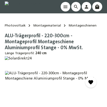
Waren
alt springen
Photovoltaik
Montagematerial
Montageschienen
ALU-Trägerprofil - 220-300cm -
Montageprofil Montageschiene
Aluminiumprofil Stange - 0% MwSt.
Länge Trägerprofil:
240 cm
Bildergalerie überspringen