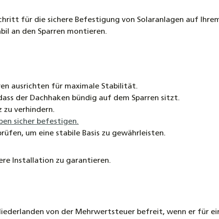
Schritt für die sichere Befestigung von Solaranlagen auf Ih
bil an den Sparren montieren.
en ausrichten für maximale Stabilität.
 dass der Dachhaken bündig auf dem Sparren sitzt.
z zu verhindern.
en sicher befestigen.
rüfen, um eine stabile Basis zu gewährleisten.
ere Installation zu garantieren.
Niederlanden von der Mehrwertsteuer befreit, wenn er für e