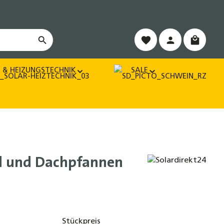
Warenko
 & HEIZUNGSTECHNIK
SALE
gel und Dachpfannen
Stückpreis