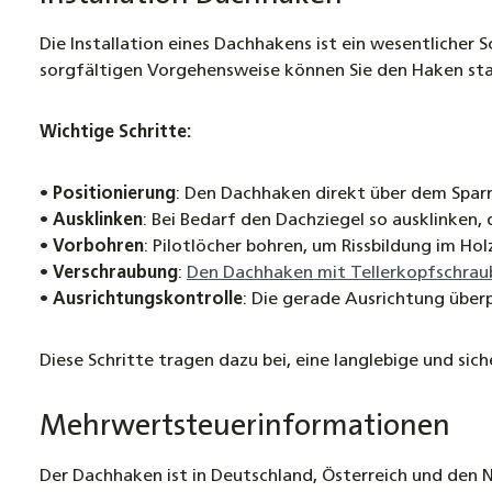
Die Installation eines Dachhakens ist ein wesentlicher 
sorgfältigen Vorgehensweise können Sie den Haken sta
Wichtige Schritte:
•
Positionierung
: Den Dachhaken direkt über dem Sparr
•
Ausklinken
: Bei Bedarf den Dachziegel so ausklinken,
•
Vorbohren
: Pilotlöcher bohren, um Rissbildung im Hol
•
Verschraubung
:
Den Dachhaken mit Tellerkopfschraub
•
Ausrichtungskontrolle
: Die gerade Ausrichtung überp
Diese Schritte tragen dazu bei, eine langlebige und sich
Mehrwertsteuerinformationen
Der Dachhaken ist in Deutschland, Österreich und den 