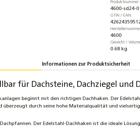
Produktnummer:
4600-sd24-0
GTIN / EAN:
4262435951
Herstellernumme
4600
Gewicht / Volum
0.68 kg
Informationen zur Produktsicherheit
ellbar für Dachsteine, Dachziegel un
kanlagen
beginnt mit den richtigen Dachhaken. Der Edelstahl-
nd überzeugt durch seine hohe Materialqualität und vielsei
achpfannen. Der Edelstahl-Dachhaken ist die ideale Lösung,