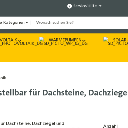
Service/Hilfe
le Kategorien
VOLTAIK
WÄRMEPUMPEN
SOLAR-
nik
stellbar für Dachsteine, Dachzie
Anzahl