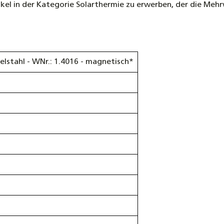
rtikel in der Kategorie Solarthermie zu erwerben, der die Meh
delstahl - WNr.: 1.4016 - magnetisch*