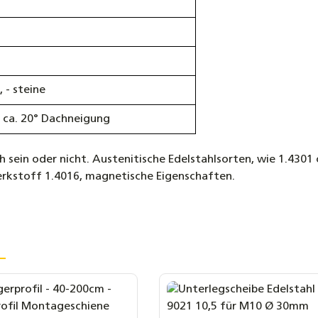
 - steine
b ca. 20° Dachneigung
sein oder nicht. Austenitische Edelstahlsorten, wie 1.4301 o
Werkstoff 1.4016, magnetische Eigenschaften.