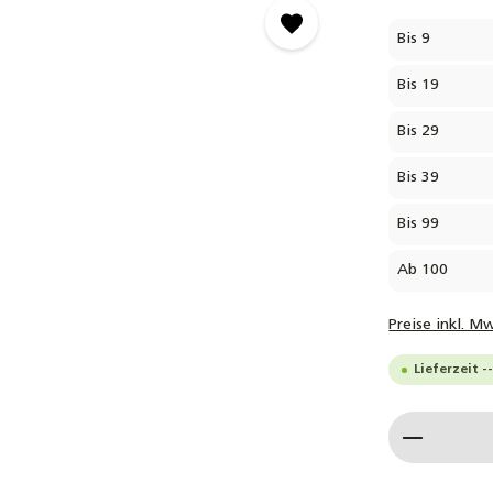
Bis
9
Bis
19
Bis
29
Bis
39
Bis
99
Ab
100
Preise inkl. M
Lieferzeit -
Produkt