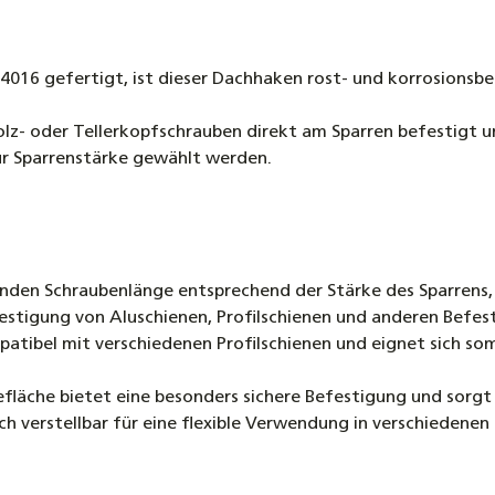
4016 gefertigt, ist dieser Dachhaken rost- und korrosionsb
olz- oder Tellerkopfschrauben direkt am Sparren befestigt u
ur Sparrenstärke gewählt werden.
enden Schraubenlänge entsprechend der Stärke des Sparrens, 
Befestigung von Aluschienen, Profilschienen und anderen Be
atibel mit verschiedenen Profilschienen und eignet sich somi
efläche bietet eine besonders sichere Befestigung und sorgt 
h verstellbar für eine flexible Verwendung in verschiedenen 