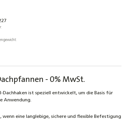
227
r:
engewicht:
d Dachpfannen - 0% MwSt.
Dachhaken ist speziell entwickelt, um die Basis für
tige Anwendung.
 wenn eine langlebige, sichere und flexible Befestigung