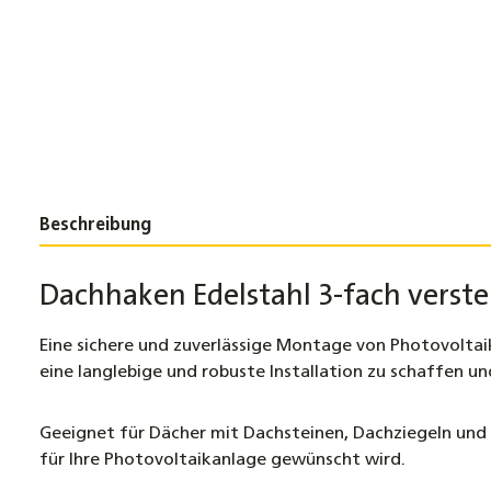
Beschreibung
Dachhaken Edelstahl
3-fach verst
Eine sichere und zuverlässige Montage von
Photovoltai
eine langlebige und robuste Installation zu schaffen u
Geeignet für Dächer mit Dachsteinen, Dachziegeln und D
für Ihre
Photovoltaikanlage
gewünscht wird.