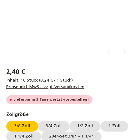
2,40 €
Inhalt:
10 Stück
(0,24 € / 1 Stück)
Preise inkl. MwSt. zzgl. Versandkosten
Lieferbar in 3 Tagen, jetzt vorbestellen!
auswählen
Zollgröße
3/8 Zoll
3/4 Zoll
1/2 Zoll
1 Zoll
1 1/4 Zoll
20er-Set 3/8" - 1 1/4"