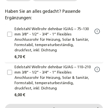
Haben Sie an alles gedacht? Passende
Ergänzungen:
Edelstahl Wellrohr dehnbar IG/AG – 75–130
mm 3/8“ - 1/2“ - 3/4“ - 1“ Flexibles
Anschlussrohr für Heizung, Solar & Sanitär,
Formstabil, temperaturbeständig,
druckfest, inkl. Dichtung
6,70 €
Edelstahl Wellrohr dehnbar IG/AG – 110–210
mm 3/8“ - 1/2“ - 3/4“ - 1“ Flexibles
Anschlussrohr für Heizung, Solar & Sanitär,
Formstabil, temperaturbeständig,
druckfest, inkl. Dichtung
6,00 €
Edelstahl Wellrohr dehnbar IG/AG – 200–410
Produkt Anzahl: Gib den gewünschten Wert ein od