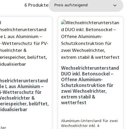
6 Produkte
Wechselrichterunterstand
DUO inkl. Betonsockel –
Offene Aluminium-
selrichterunterstand
Schutzkonstruktion für
e L aus Aluminium –
zwei Wechselrichter,
i-Wetterschutz für
extrem stabil &
echselrichter &
wetterfest
eriespeicher, belüftet,
vidualisierbar
Aluminium-Unterstand für zwei
Wechselrichter inkl. 4
ster