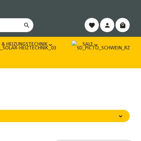
Warenko
 & HEIZUNGSTECHNIK
SALE