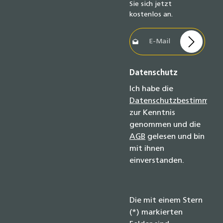
Sie sich jetzt
kostenlos an.
E-Mail-Adresse*
Datenschutz
Ich habe die
Datenschutzbestimmun
zur Kenntnis
genommen und die
AGB
gelesen und bin
mit ihnen
einverstanden.
Die mit einem Stern
(*) markierten