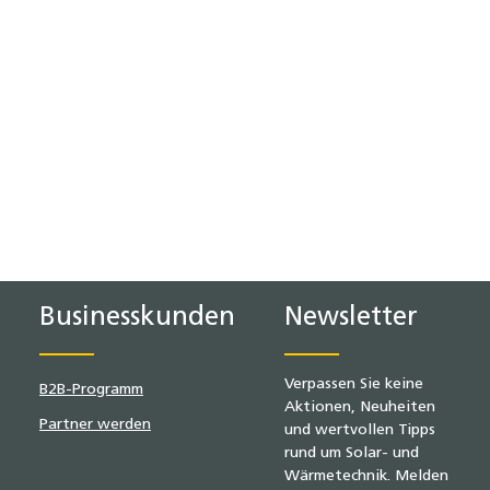
Businesskunden
Newsletter
Verpassen Sie keine
B2B-Programm
Aktionen, Neuheiten
Partner werden
und wertvollen Tipps
rund um Solar- und
Wärmetechnik. Melden