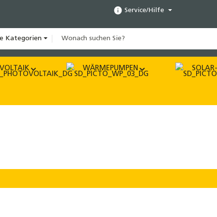
Service/Hilfe
le Kategorien
VOLTAIK
WÄRMEPUMPEN
SOLAR-