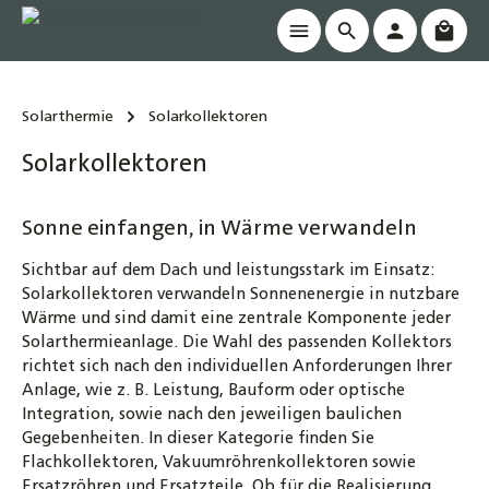
Waren
alt springen
Solarthermie
Solarkollektoren
Solarkollektoren
Sonne einfangen, in Wärme verwandeln
Sichtbar auf dem Dach und leistungsstark im Einsatz:
Solarkollektoren verwandeln Sonnenenergie in nutzbare
Wärme und sind damit eine zentrale Komponente jeder
Solarthermieanlage. Die Wahl des passenden Kollektors
richtet sich nach den individuellen Anforderungen Ihrer
Anlage, wie z. B. Leistung, Bauform oder optische
Integration, sowie nach den jeweiligen baulichen
Gegebenheiten. In dieser Kategorie finden Sie
Flachkollektoren, Vakuumröhrenkollektoren sowie
Ersatzröhren und Ersatzteile. Ob für die Realisierung