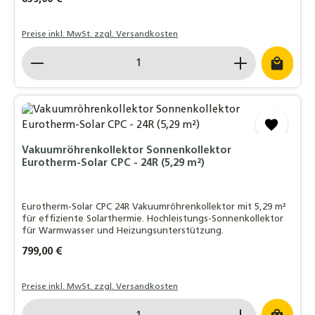
Preise inkl. MwSt. zzgl. Versandkosten
Produkt Anzahl: Gib den gewünschten Wert ein o
Vakuumröhrenkollektor Sonnenkollektor
Eurotherm-Solar CPC - 24R (5,29 m²)
Eurotherm-Solar CPC 24R Vakuumröhrenkollektor mit 5,29 m²
für effiziente Solarthermie. Hochleistungs-Sonnenkollektor
für Warmwasser und Heizungsunterstützung.
Regulärer Preis:
799,00 €
Preise inkl. MwSt. zzgl. Versandkosten
Produkt Anzahl: Gib den gewünschten Wert ein o