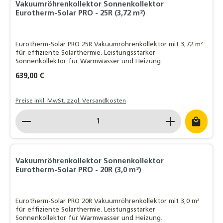
Vakuumröhrenkollektor Sonnenkollektor
Eurotherm-Solar PRO - 25R (3,72 m²)
Eurotherm-Solar PRO 25R Vakuumröhrenkollektor mit 3,72 m²
für effiziente Solarthermie. Leistungsstarker
Sonnenkollektor für Warmwasser und Heizung.
Regulärer Preis:
639,00 €
Preise inkl. MwSt. zzgl. Versandkosten
Produkt Anzahl: Gib den gewünschten Wert ein o
Vakuumröhrenkollektor Sonnenkollektor
Eurotherm-Solar PRO - 20R (3,0 m²)
Eurotherm-Solar PRO 20R Vakuumröhrenkollektor mit 3,0 m²
für effiziente Solarthermie. Leistungsstarker
Sonnenkollektor für Warmwasser und Heizung.