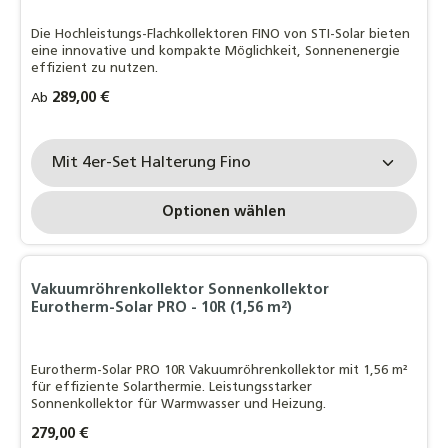
Die Hochleistungs-Flachkollektoren FINO von STI-Solar bieten
eine innovative und kompakte Möglichkeit, Sonnenenergie
effizient zu nutzen.
Regulärer Preis:
289,00 €
Ab
Halterung Fino:
Optionen wählen
Vakuumröhrenkollektor Sonnenkollektor
Eurotherm-Solar PRO - 10R (1,56 m²)
Eurotherm-Solar PRO 10R Vakuumröhrenkollektor mit 1,56 m²
für effiziente Solarthermie. Leistungsstarker
Sonnenkollektor für Warmwasser und Heizung.
Regulärer Preis:
279,00 €