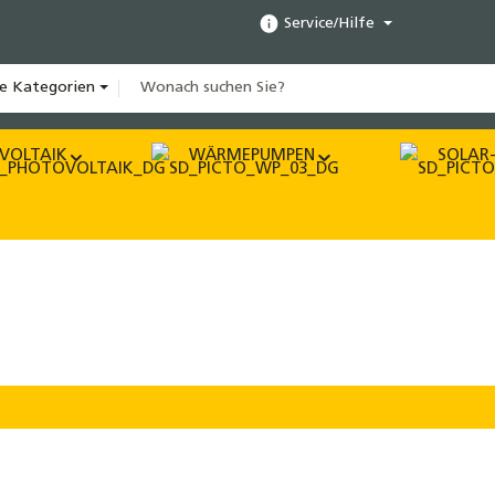
Service/Hilfe
le Kategorien
VOLTAIK
WÄRMEPUMPEN
SOLAR-