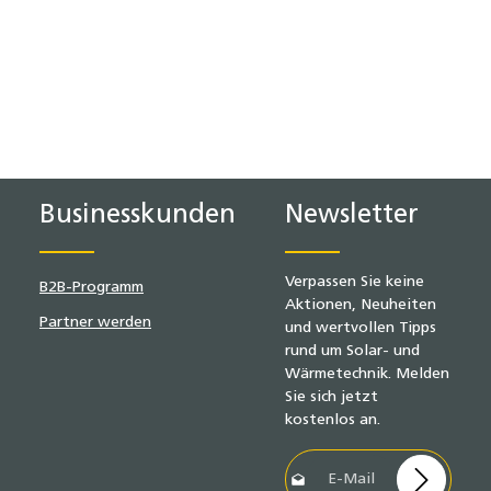
n oder benutze die Schaltflächen um d
Businesskunden
Newsletter
Verpassen Sie keine
B2B-Programm
Aktionen, Neuheiten
Partner werden
und wertvollen Tipps
rund um Solar- und
Wärmetechnik. Melden
Sie sich jetzt
kostenlos an.
E-Mail-Adresse*