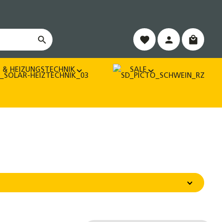
Warenko
 & HEIZUNGSTECHNIK
SALE