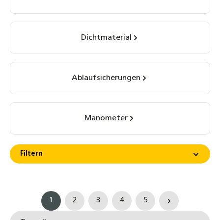
Dichtmaterial
Ablaufsicherungen
Manometer
Filtern
1
2
3
4
5
Seite
Seite
Seite
Seite
Seite