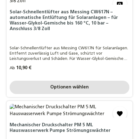
Solar-Schnellentlüfter aus Messing CW617N –
automatische Entlüftung für Solaranlagen – für
Wasser-Glykol-Gemische bis 160 °C, 10 bar –
Anschluss 3/8 Zoll
Solar-Schnellentlüfter aus Messing CW617N für Solaranlagen.
Entfernt zuverlässig Luft und Gase, schützt vor
Leistungsverlust und Schäden. Für Wasser-Glykol-Gemische
bis 180 °C, 10 bar, mit 3/8-Zoll-Anschluss.
Regulärer Preis:
10,90 €
Ab
Optionen wählen
Mechanischer Druckschalter PM 5 ML
Hauswasserwerk Pumpe Strömungswächter