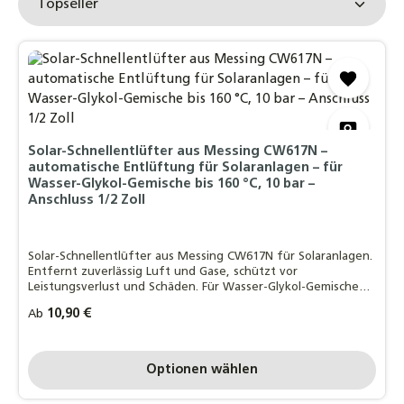
Solar-Schnellentlüfter aus Messing CW617N –
automatische Entlüftung für Solaranlagen – für
Wasser-Glykol-Gemische bis 160 °C, 10 bar –
Anschluss 1/2 Zoll
Solar-Schnellentlüfter aus Messing CW617N für Solaranlagen.
Entfernt zuverlässig Luft und Gase, schützt vor
Leistungsverlust und Schäden. Für Wasser-Glykol-Gemische
bis 180 °C, 10 bar, mit 1/2-Zoll-Anschluss.
Regulärer Preis:
10,90 €
Ab
Optionen wählen