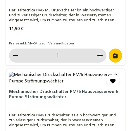
Der Italtecnica PM5 ML Druckschalter ist ein hochwertiger
und zuverlässiger Druckschalter, der in Wassersystemen
eingesetzt wird, um Pumpen zu steuern und zu schützen.
Regulärer Preis:
11,90 €
Preise inkl. MwSt. zzgl. Versandkosten
Produkt Anzahl: Gib den gewünschten Wert ein o
Mechanischer Druckschalter PM/6 Hauswasserwerk
Pumpe Strömungswächter
Der Italtecnica PM6 Druckschalter ist ein hochwertiger und
zuverlässiger Druckschalter, der in Wassersystemen
eingesetzt wird, um Pumpen zu steuern und zu schützen