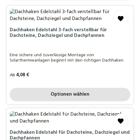
Dachhaken Edelstahl 3-fach verstellbar für
Dachsteine, Dachziegel und Dachpfannen
Eine sichere und zuverlässige Montage von
Solarthermieanlagen beginnt mit den richtigen Dachhaken
Regulärer Preis:
4,08 €
Ab
Optionen wählen
Dachhaken Edelstahl für Dachsteine, Dachziegel und
Dachpfannen