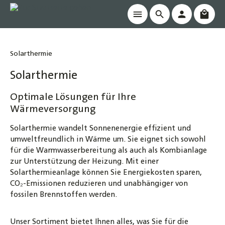
Waren
alt springen
Solarthermie
Solarthermie
Optimale Lösungen für Ihre
Wärmeversorgung
Solarthermie wandelt Sonnenenergie effizient und
umweltfreundlich in Wärme um. Sie eignet sich sowohl
für die Warmwasserbereitung als auch als Kombianlage
zur Unterstützung der Heizung. Mit einer
Solarthermieanlage können Sie Energiekosten sparen,
CO₂-Emissionen reduzieren und unabhängiger von
fossilen Brennstoffen werden.
Unser Sortiment bietet Ihnen alles, was Sie für die