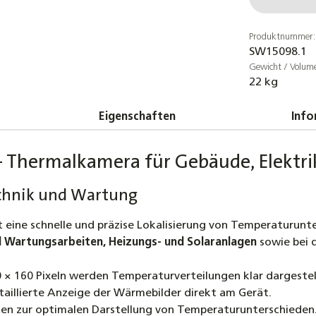
Produktnummer:
SW15098.1
Gewicht / Volum
22 kg
Eigenschaften
Info
Thermalkamera für Gebäude, Elektri
echnik und Wartung
 eine schnelle und präzise Lokalisierung von Temperaturunte
d Wartungsarbeiten, Heizungs- und Solaranlagen
sowie bei 
× 160 Pixeln werden Temperaturverteilungen klar dargestell
etaillierte Anzeige der Wärmebilder direkt am Gerät.
 zur optimalen Darstellung von Temperaturunterschieden. Da