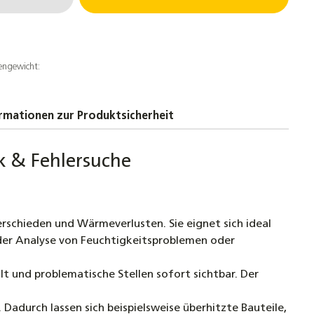
engewicht:
rmationen zur Produktsicherheit
k & Fehlersuche
rschieden und Wärmeverlusten. Sie eignet sich ideal
der Analyse von Feuchtigkeitsproblemen oder
t und problematische Stellen sofort sichtbar. Der
durch lassen sich beispielsweise überhitzte Bauteile,