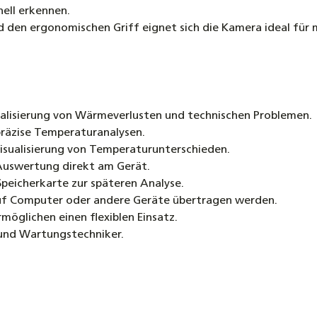
nell erkennen.
den ergonomischen Griff eignet sich die Kamera ideal für m
alisierung von Wärmeverlusten und technischen Problemen.
präzise Temperaturanalysen.
isualisierung von Temperaturunterschieden.
 Auswertung direkt am Gerät.
Speicherkarte zur späteren Analyse.
 auf Computer oder andere Geräte übertragen werden.
öglichen einen flexiblen Einsatz.
 und Wartungstechniker.