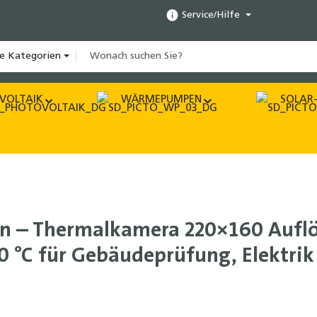
Service/Hilfe
le Kategorien
VOLTAIK
WÄRMEPUMPEN
SOLAR-
n – Thermalkamera 220×160 Aufl
 °C für Gebäudeprüfung, Elektrik 