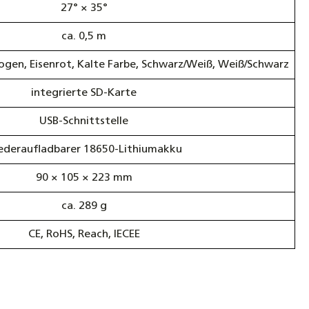
27° × 35°
ca. 0,5 m
ogen, Eisenrot, Kalte Farbe, Schwarz/Weiß, Weiß/Schwarz
integrierte SD-Karte
USB-Schnittstelle
ederaufladbarer 18650-Lithiumakku
90 × 105 × 223 mm
ca. 289 g
CE, RoHS, Reach, IECEE