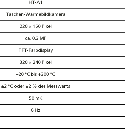
HT-A1
Taschen-Wärmebildkamera
220 × 160 Pixel
ca. 0,3 MP
TFT-Farbdisplay
320 × 240 Pixel
–20 °C bis +300 °C
±2 °C oder ±2 % des Messwerts
50 mK
8 Hz