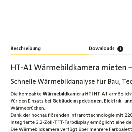
Beschreibung
Downloads
1
HT-A1 Wärmebildkamera mieten – 
Schnelle Wärmebildanalyse für Bau, T
Die kompakte
Wärmebildkamera HTI HT-A1
ermöglicht
für den Einsatz bei
Gebäudeinspektionen, Elektrik- un
Wärmebrücken.
Dank der hochauflösenden Infrarottechnologie mit 220 
integrierte 3,2-Zoll-TFT-Farbdisplay ermöglicht eine d
Die Wärmebildkamera verfügt über mehrere Farbpaletten