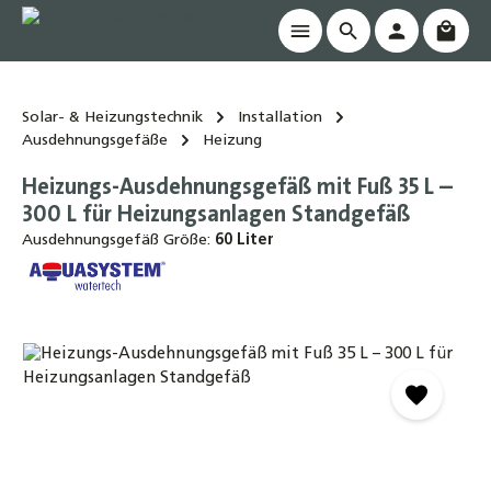
Waren
alt springen
Solar- & Heizungstechnik
Installation
Ausdehnungsgefäße
Heizung
Heizungs-Ausdehnungsgefäß mit Fuß 35 L –
300 L für Heizungsanlagen Standgefäß
Ausdehnungsgefäß Größe:
60 Liter
Bildergalerie überspringen