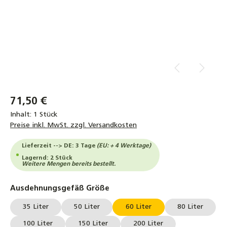
71,50 €
Inhalt:
1 Stück
Preise inkl. MwSt. zzgl. Versandkosten
Lieferzeit --> DE: 3 Tage
(EU: + 4 Werktage)
Lagernd: 2 Stück
Weitere Mengen bereits bestellt.
auswählen
Ausdehnungsgefäß Größe
35 Liter
50 Liter
60 Liter
80 Liter
100 Liter
150 Liter
200 Liter