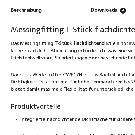
Beschreibung
Downloads
4
Messingfitting T-Stück flachdicht
Das Messingfitting
T-Stück flachdichtend
ist ein hochw
keine zusätzliche Abdichtung erforderlich, was eine si
Edelstahlwellrohre, Solarleitungen oder bestehende Ro
Dank des Werkstoffes CW617N ist das Bauteil auch fü
Dichtigkeit. Es ist optimal für hohe Temperaturen bis 25
bietet damit maximale Flexibilität für unterschiedlich
Produktvorteile
Integrierte flachdichtende Dichtfläche für sichere