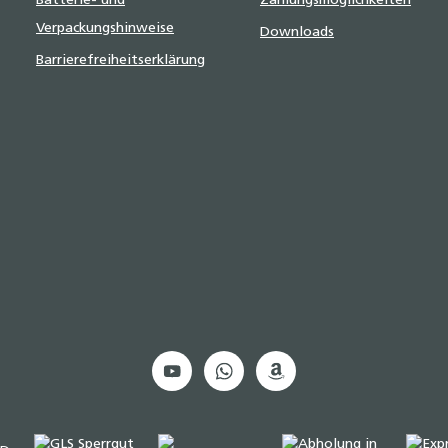
Batterie- und
Zahlungsmöglichkeiten
Verpackungshinweise
Downloads
Barrierefreiheitserklärung