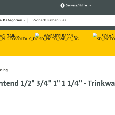
Service/Hilfe
le Kategorien
VOLTAIK
WÄRMEPUMPEN
SOLAR-
sing
htend 1/2" 3/4" 1" 1 1/4" - Trinkwa