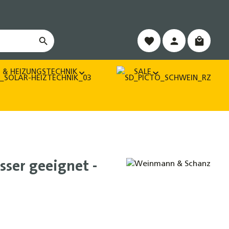
Warenko
 & HEIZUNGSTECHNIK
SALE
sser geeignet -