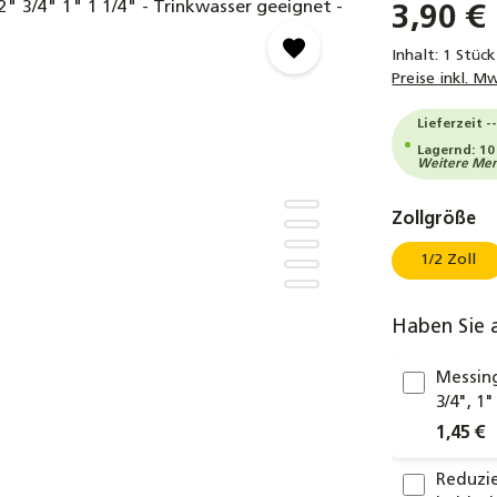
3,90 €
Inhalt:
1 Stück
Preise inkl. M
Lieferzeit -
Lagernd: 10
Weitere Meng
au
Zollgröße
1/2 Zoll
Haben Sie 
Messing
3/4", 1
1,45 €
Reduzie