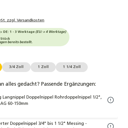
wSt. zzgl. Versandkosten
-> DE: 1 - 3 Werktage
(EU: + 4 Werktage)
 Stück
en bereits bestellt.
swählen
3/4 Zoll
1 Zoll
1 1/4 Zoll
an alles gedacht? Passende Ergänzungen:
 Langnippel Doppelnippel Rohrdoppelnippel 1/2",
" AG 60-150mm
rter Doppelnippel 3/4" bis 1 1/2" Messing -