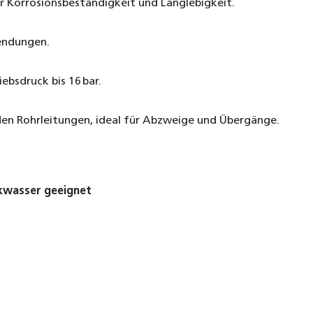
 Korrosionsbeständigkeit und Langlebigkeit.
endungen.
ebsdruck bis 16 bar.
en Rohrleitungen, ideal für Abzweige und Übergänge.
kwasser geeignet