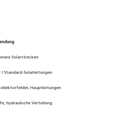
wendung
einere Solarstrecken
 / Standard-Solarleitungen
kollektorfelder, Hauptleitungen
fe, hydraulische Verteilung