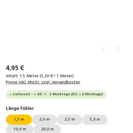
4,95 €
Inhalt:
1.5 Meter
(3,30 € / 1 Meter)
Preise inkl. MwSt. zzgl. Versandkosten
Lieferzeit --> DE: 1 - 3 Werktage
(EU: + 4 Werktage)
auswählen
Länge Fühler
1,5 m
2,0 m
2,5 m
5,0 m
10,0 m
20,0 m