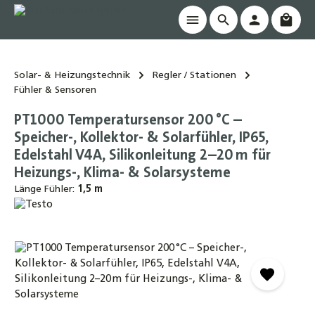
Waren
alt springen
Solar- & Heizungstechnik
Regler / Stationen
Fühler & Sensoren
PT1000 Temperatursensor 200 °C –
Speicher-, Kollektor- & Solarfühler, IP65,
Edelstahl V4A, Silikonleitung 2–20 m für
Heizungs-, Klima- & Solarsysteme
Länge Fühler:
1,5 m
Bildergalerie überspringen