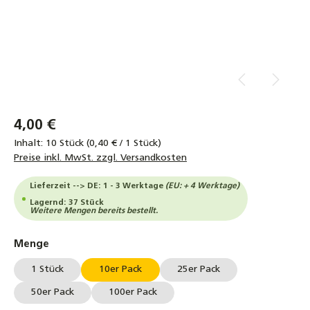
4,00 €
Inhalt:
10 Stück
(0,40 € / 1 Stück)
Preise inkl. MwSt. zzgl. Versandkosten
Lieferzeit --> DE: 1 - 3 Werktage
(EU: + 4 Werktage)
Lagernd: 37 Stück
Weitere Mengen bereits bestellt.
auswählen
Menge
1 Stück
10er Pack
25er Pack
50er Pack
100er Pack