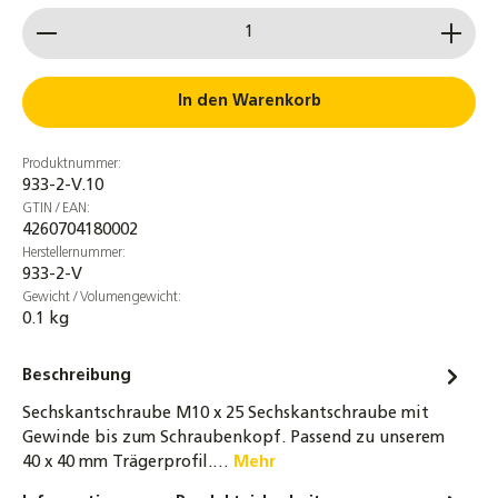
Produkt Anzahl: Gib den gewünschten Wert ein od
In den Warenkorb
Produktnummer:
933-2-V.10
GTIN / EAN:
4260704180002
Herstellernummer:
933-2-V
Gewicht / Volumengewicht:
0.1 kg
Beschreibung
Sechskantschraube M10 x 25 Sechskantschraube mit
Gewinde bis zum Schraubenkopf. Passend zu unserem
40 x 40 mm Trägerprofil.…
Mehr