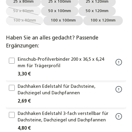
25 x 80mm
25 x 100mm
25 x 120mm
50 x 80mm
50 x 100mm
50 x 120mm
(Diese Option ist zurzeit nicht verfügbar.)
100 x 80mm
100 x 100mm
100 x 120mm
(Diese Option ist zurzeit nicht verfügbar.)
Haben Sie an alles gedacht? Passende
Ergänzungen:
Einschub-Profilverbinder 200 x 36,5 x 6,24
mm für Trägerprofil
3,30 €
Dachhaken Edelstahl für Dachsteine,
Dachziegel und Dachpfannen
2,69 €
Dachhaken Edelstahl 3-fach verstellbar für
Dachsteine, Dachziegel und Dachpfannen
4,80 €