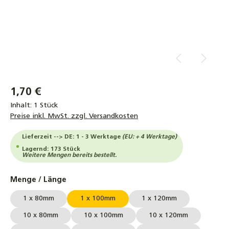
1,70 €
Inhalt:
1 Stück
Preise inkl. MwSt. zzgl. Versandkosten
Lieferzeit --> DE: 1 - 3 Werktage
(EU: + 4 Werktage)
Lagernd: 173 Stück
Weitere Mengen bereits bestellt.
auswählen
Menge / Länge
1 x 80mm
1 x 100mm
1 x 120mm
10 x 80mm
10 x 100mm
10 x 120mm