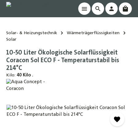
Waren
alt springen
Solar- & Heizungstechnik
Wärmeträgerflüssigkeiten
Solar
10-50 Liter Ökologische Solarflüssigkeit
Coracon Sol ECO F - Temperaturstabil bis
214°C
Kilo:
40 Kilo .
Bildergalerie überspringen