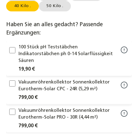
40 Kilo .
50 Kilo .
Haben Sie an alles gedacht? Passende
Ergänzungen:
100 Stück pH Teststäbchen
Indikatorstäbchen ph 0-14 Solarflüssigkeit
Säuren
19,90 €
Vakuumröhrenkollektor Sonnenkollektor
Eurotherm-Solar CPC - 24R (5,29 m²)
799,00 €
Vakuumröhrenkollektor Sonnenkollektor
Eurotherm-Solar PRO - 30R (4,44 m²)
799,00 €