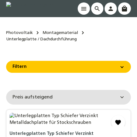
Waren
alt springen
Photovoltaik
Montagematerial
Unterlegplatte / Dachdurchführung
Filtern
Unterlegplatten Typ Schiefer Verzinkt