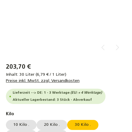
203,70 €
Inhalt:
30 Liter
(6,79 € / 1 Liter)
Preise inkl. MwSt. zzgl. Versandkosten
Lieferzeit --> DE: 1 - 3 Werktage
(EU: + 4 Werktage)
Aktueller Lagerbestand: 3 Stück - Abverkauf
auswählen
Kilo
10 Kilo .
20 Kilo .
30 Kilo .