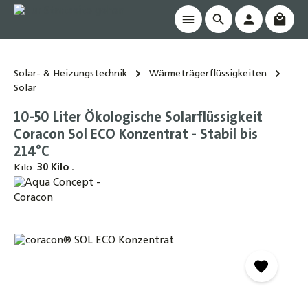
Waren
alt springen
Solar- & Heizungstechnik
Wärmeträgerflüssigkeiten
Solar
10-50 Liter Ökologische Solarflüssigkeit
Coracon Sol ECO Konzentrat - Stabil bis
214°C
Kilo:
30 Kilo .
Bildergalerie überspringen