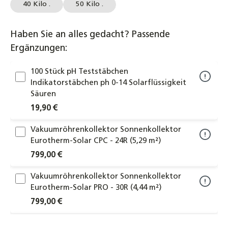
40 Kilo .
50 Kilo .
Haben Sie an alles gedacht? Passende
Ergänzungen:
100 Stück pH Teststäbchen
Indikatorstäbchen ph 0-14 Solarflüssigkeit
Säuren
19,90 €
Vakuumröhrenkollektor Sonnenkollektor
Eurotherm-Solar CPC - 24R (5,29 m²)
799,00 €
Vakuumröhrenkollektor Sonnenkollektor
Eurotherm-Solar PRO - 30R (4,44 m²)
799,00 €
Solar- Befüllstation inkl. 25 Liter Tank