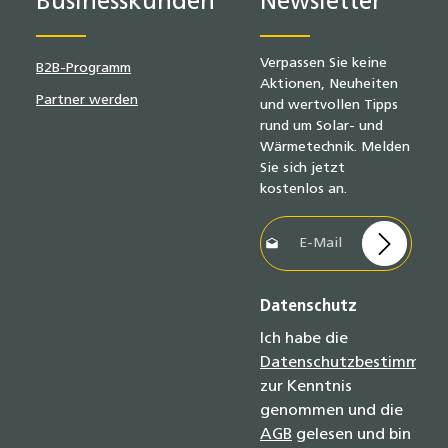
Businesskunden
Newsletter
Verpassen Sie keine
B2B-Programm
Aktionen, Neuheiten
Partner werden
und wertvollen Tipps
rund um Solar- und
Wärmetechnik. Melden
Sie sich jetzt
kostenlos an.
E-Mail-Adresse*
Datenschutz
Ich habe die
Datenschutzbestimmun
zur Kenntnis
genommen und die
AGB
gelesen und bin