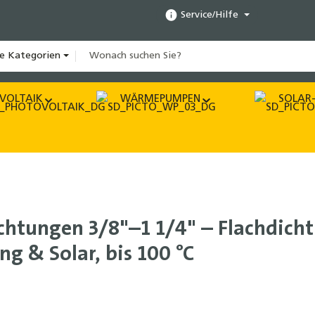
Service/Hilfe
le Kategorien
VOLTAIK
WÄRMEPUMPEN
SOLAR-
htungen 3/8"–1 1/4" – Flachdich
g & Solar, bis 100 °C