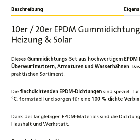
Beschreibung
Eigens
10er / 20er EPDM Gummidichtungen 
Heizung & Solar
Dieses
Gummidichtungs-Set aus hochwertigem EPDM
Überwurfmuttern, Armaturen und Wasserhähnen
. Das
praktischen Sortiment.
Die
flachdichtenden EPDM-Dichtungen
sind speziell f
°C
, formstabil und sorgen für eine
100 % dichte Verbi
Dank des langlebigen EPDM-Materials sind die Dichtun
Haushalt und Werkstatt.