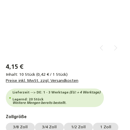
4,15 €
Inhalt:
10 Stück
(0,42 € / 1 Stück)
Preise inkl. MwSt. zzgl. Versandkosten
Lieferzeit --> DE: 1 - 3 Werktage
(EU: + 4 Werktage)
Lagernd: 20 Stück
Weitere Mengen bereits bestellt.
auswählen
Zollgröße
3/8 Zoll
3/4 Zoll
1/2 Zoll
1 Zoll