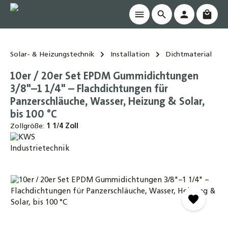
Waren
alt springen
Solar- & Heizungstechnik
Installation
Dichtmaterial
10er / 20er Set EPDM Gummidichtungen
3/8"–1 1/4" – Flachdichtungen für
Panzerschläuche, Wasser, Heizung & Solar,
bis 100 °C
Zollgröße:
1 1/4 Zoll
Bildergalerie überspringen