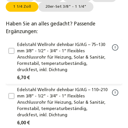
1 1/4 Zoll
20er-Set 3/8" - 1 1/4"
Haben Sie an alles gedacht? Passende
Ergänzungen:
Edelstahl Wellrohr dehnbar IG/AG – 75–130
mm 3/8“ - 1/2“ - 3/4“ - 1“ Flexibles
Anschlussrohr für Heizung, Solar & Sanitär,
Formstabil, temperaturbeständig,
druckfest, inkl. Dichtung
6,70 €
Edelstahl Wellrohr dehnbar IG/AG – 110–210
mm 3/8“ - 1/2“ - 3/4“ - 1“ Flexibles
Anschlussrohr für Heizung, Solar & Sanitär,
Formstabil, temperaturbeständig,
druckfest, inkl. Dichtung
6,00 €