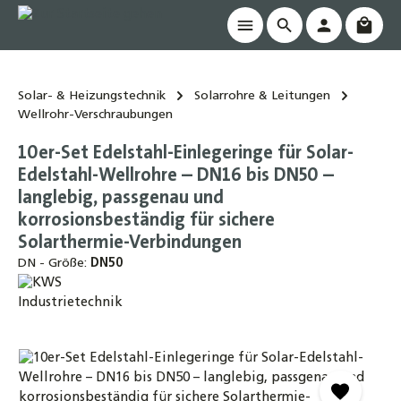
Waren
alt springen
Solar- & Heizungstechnik
Solarrohre & Leitungen
Wellrohr-Verschraubungen
10er-Set Edelstahl-Einlegeringe für Solar-
Edelstahl-Wellrohre – DN16 bis DN50 –
langlebig, passgenau und
korrosionsbeständig für sichere
Solarthermie-Verbindungen
DN - Größe:
DN50
Bildergalerie überspringen