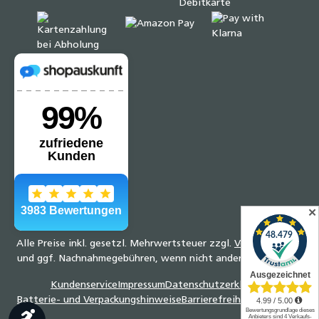
✕
Alle Preise inkl. gesetzl. Mehrwertsteuer zzgl.
Versandkosten
und ggf. Nachnahmegebühren, wenn nicht anders angegeben.
Kundenservice
Impressum
Datenschutzerklärung
Batterie- und Verpackungshinweise
Barrierefreiheitserklärung
Werkzeugleiste anzeigen