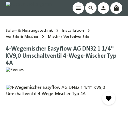
Waren
alt springen
Solar- & Heizungstechnik
Installation
Ventile & Mischer
Misch- / Verteilventile
4-Wegemischer Easyflow AG DN32 1 1/4"
KV9,0 Umschaltventil 4-Wege-Mischer Typ
4A
Bildergalerie überspringen