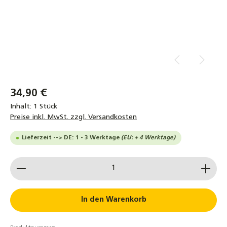
34,90 €
Inhalt:
1 Stück
Preise inkl. MwSt. zzgl. Versandkosten
Lieferzeit --> DE: 1 - 3 Werktage
(EU: + 4 Werktage)
Produkt Anzahl: Gib den gewünschten Wert ein od
In den Warenkorb