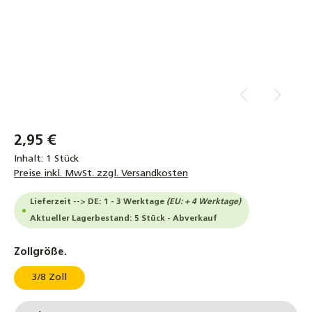
2,95 €
Inhalt:
1 Stück
Preise inkl. MwSt. zzgl. Versandkosten
Lieferzeit --> DE: 1 - 3 Werktage
(EU: + 4 Werktage)
Aktueller Lagerbestand: 5 Stück - Abverkauf
auswählen
Zollgröße.
3/8 Zoll
Produkt Anzahl: Gib den gewünschten Wert ein od