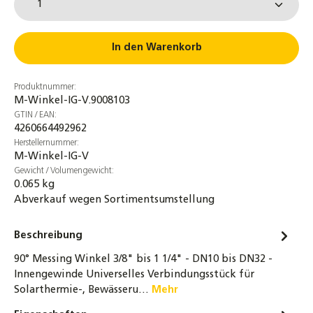
In den Warenkorb
Produktnummer:
M-Winkel-IG-V.9008103
GTIN / EAN:
4260664492962
Herstellernummer:
M-Winkel-IG-V
Gewicht / Volumengewicht:
0.065 kg
Abverkauf wegen Sortimentsumstellung
Beschreibung
90° Messing Winkel 3/8" bis 1 1/4" - DN10 bis DN32 -
Innengewinde Universelles Verbindungsstück für
Solarthermie-, Bewässeru…
Mehr