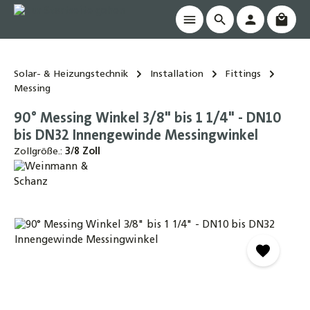
Waren
alt springen
Solar- & Heizungstechnik
Installation
Fittings
Messing
90° Messing Winkel 3/8" bis 1 1/4" - DN10
bis DN32 Innengewinde Messingwinkel
Zollgröße.:
3/8 Zoll
Bildergalerie überspringen