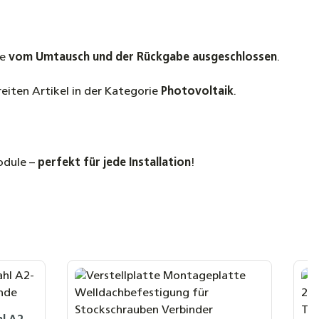
ie
vom Umtausch und der Rückgabe ausgeschlossen
.
reiten Artikel in der Kategorie
Photovoltaik
.
odule –
perfekt für jede Installation
!