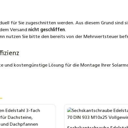
iduell für Sie zugeschnitten werden. Aus diesem Grund sind s
 dem Versand
nicht geschliffen
.
ann nutzen Sie bitte den bereits von der Mehrwertsteuer bef
fizienz
ente und kostengünstige Lösung für die Montage Ihrer Solarm