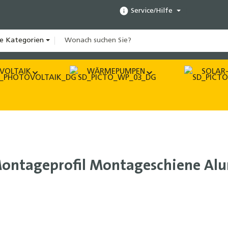
Service/Hilfe
le Kategorien
VOLTAIK
WÄRMEPUMPEN
SOLAR-
 Montageprofil Montageschiene Al