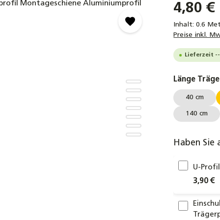
4,80 €
Inhalt:
0.6 Me
Preise inkl. M
Lieferzeit -
Länge Träge
40 cm
140 cm
Haben Sie 
U-Profi
3,90 €
Einschu
Trägerp