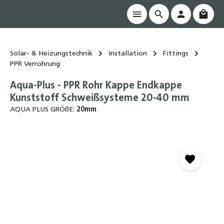
Waren
alt springen
Solar- & Heizungstechnik
Installation
Fittings
PPR Verrohrung
Aqua-Plus - PPR Rohr Kappe Endkappe
Kunststoff Schweißsysteme 20-40 mm
AQUA PLUS GRÖßE:
20mm
Bildergalerie überspringen