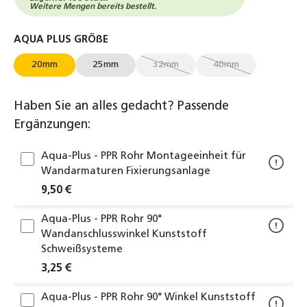
Weitere Mengen bereits bestellt.
auswählen
AQUA PLUS GRÖßE
20mm
25mm
32mm
40mm
(Diese Option ist zurzeit nicht verf
(Diese Option ist zur
Haben Sie an alles gedacht? Passende
Ergänzungen:
Aqua-Plus - PPR Rohr Montageeinheit für
Wandarmaturen Fixierungsanlage
9,50 €
Aqua-Plus - PPR Rohr 90°
Wandanschlusswinkel Kunststoff
Schweißsysteme
3,25 €
Aqua-Plus - PPR Rohr 90° Winkel Kunststoff