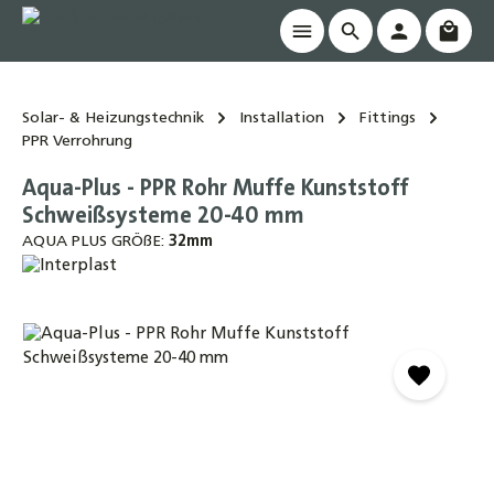
Waren
alt springen
Solar- & Heizungstechnik
Installation
Fittings
PPR Verrohrung
Aqua-Plus - PPR Rohr Muffe Kunststoff
Schweißsysteme 20-40 mm
AQUA PLUS GRÖßE:
32mm
Bildergalerie überspringen