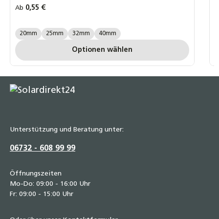
Regulärer Preis:
0,55 €
R
Ab
A
AQUA PLUS GRÖßE:
A
20mm
25mm
32mm
40mm
Optionen wählen
Unterstützung und Beratung unter:
06732 - 608 99 99
Öffnungszeiten
Mo-Do: 09:00 - 16:00 Uhr
Fr: 09:00 - 15:00 Uhr