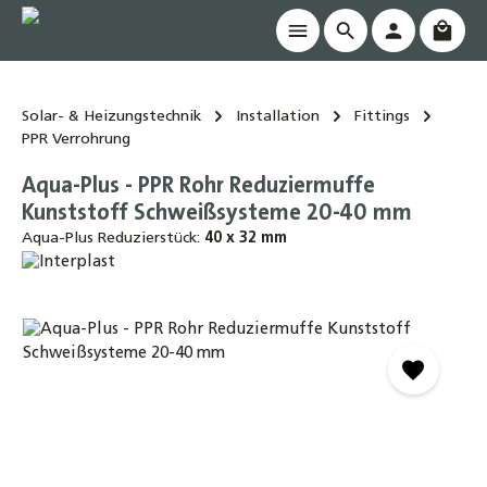
Waren
alt springen
Solar- & Heizungstechnik
Installation
Fittings
PPR Verrohrung
Aqua-Plus - PPR Rohr Reduziermuffe
Kunststoff Schweißsysteme 20-40 mm
Aqua-Plus Reduzierstück:
40 x 32 mm
Bildergalerie überspringen