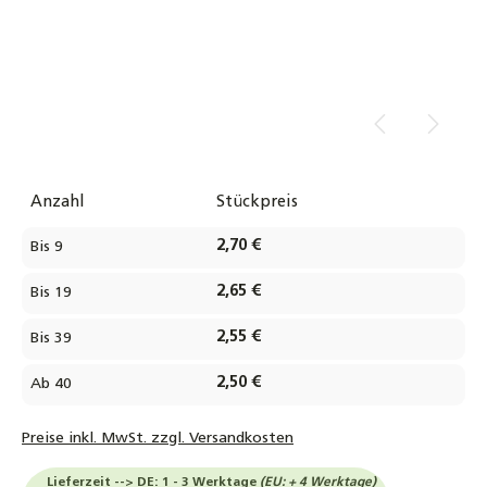
Anzahl
Stückpreis
2,70 €
Bis
9
2,65 €
Bis
19
2,55 €
Bis
39
2,50 €
Ab
40
Preise inkl. MwSt. zzgl. Versandkosten
Lieferzeit --> DE: 1 - 3 Werktage
(EU: + 4 Werktage)