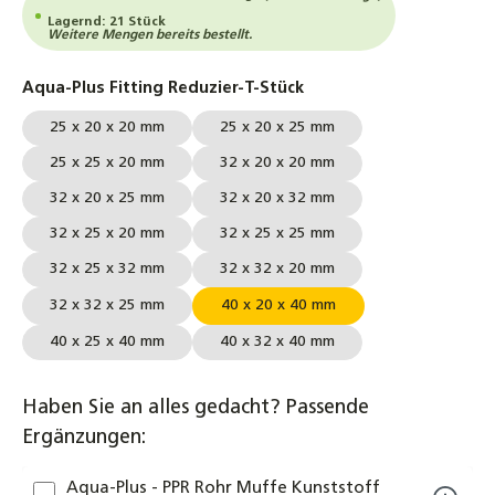
Lagernd: 21 Stück
Weitere Mengen bereits bestellt.
auswählen
Aqua-Plus Fitting Reduzier-T-Stück
25 x 20 x 20 mm
25 x 20 x 25 mm
25 x 25 x 20 mm
32 x 20 x 20 mm
32 x 20 x 25 mm
32 x 20 x 32 mm
32 x 25 x 20 mm
32 x 25 x 25 mm
32 x 25 x 32 mm
32 x 32 x 20 mm
32 x 32 x 25 mm
40 x 20 x 40 mm
40 x 25 x 40 mm
40 x 32 x 40 mm
Haben Sie an alles gedacht? Passende
Ergänzungen:
Aqua-Plus - PPR Rohr Muffe Kunststoff