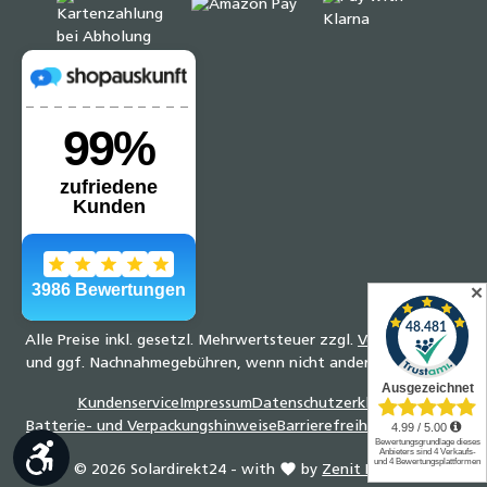
✕
Alle Preise inkl. gesetzl. Mehrwertsteuer zzgl.
Versandkosten
und ggf. Nachnahmegebühren, wenn nicht anders angegeben.
Kundenservice
Impressum
Datenschutzerklärung
Batterie- und Verpackungshinweise
Barrierefreiheitserklärung
Werkzeugleiste anzeigen
© 2026 Solardirekt24 - with
by
Zenit Design