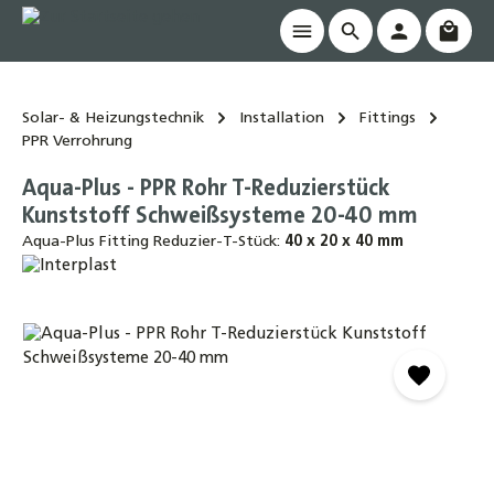
Waren
alt springen
Solar- & Heizungstechnik
Installation
Fittings
PPR Verrohrung
Aqua-Plus - PPR Rohr T-Reduzierstück
Kunststoff Schweißsysteme 20-40 mm
Aqua-Plus Fitting Reduzier-T-Stück:
40 x 20 x 40 mm
Bildergalerie überspringen