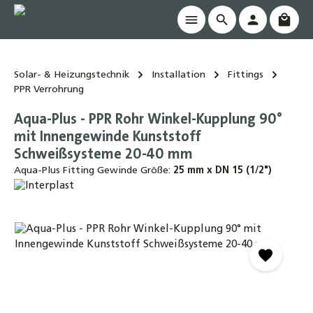
Waren
alt springen
Solar- & Heizungstechnik
Installation
Fittings
PPR Verrohrung
Aqua-Plus - PPR Rohr Winkel-Kupplung 90°
mit Innengewinde Kunststoff
Schweißsysteme 20-40 mm
Aqua-Plus Fitting Gewinde Größe:
25 mm x DN 15 (1/2")
Bildergalerie überspringen