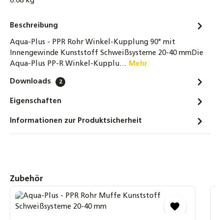
0.08 kg
Stück
1,80 €
Beschreibung
Aqua-Plus - PPR Rohre / Stangen Kunststoff
Aqua-Plus - PPR Rohr Winkel-Kupplung 90° mit
Schweißsysteme 20-40 mm - 2 Meter
Innengewinde Kunststoff Schweißsysteme 20-40 mmDie
3,80 €
Aqua-Plus PP-R Winkel-Kupplu…
Mehr
Downloads
2
Aqua-Plus - PPR Rohre / Stangen mit
Aluminiumverstärkung Kunststoff
Eigenschaften
Schweißsysteme 20-25 mm - 2 Meter
3,80 €
Informationen zur Produktsicherheit
Aqua-Plus - PPR Rohre mit
Glasfaserverstärkung / Stangen Kunststoff
Schweißsysteme 20-40 mm - 2 Meter
3,80 €
Produktgalerie überspringen
Zubehör
A
S