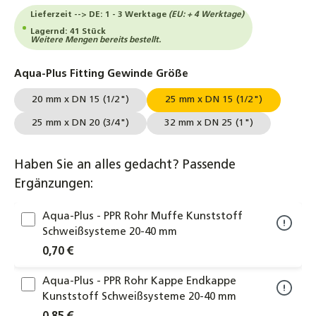
Lieferzeit --> DE: 1 - 3 Werktage
(EU: + 4 Werktage)
Lagernd: 41 Stück
Weitere Mengen bereits bestellt.
auswählen
Aqua-Plus Fitting Gewinde Größe
20 mm x DN 15 (1/2")
25 mm x DN 15 (1/2")
25 mm x DN 20 (3/4")
32 mm x DN 25 (1")
Haben Sie an alles gedacht? Passende
Ergänzungen:
Aqua-Plus - PPR Rohr Muffe Kunststoff
Schweißsysteme 20-40 mm
0,70 €
Aqua-Plus - PPR Rohr Kappe Endkappe
Kunststoff Schweißsysteme 20-40 mm