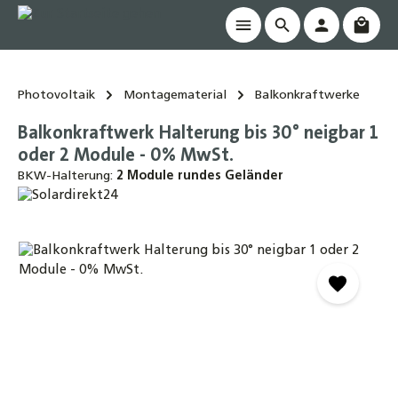
Waren
alt springen
Photovoltaik
Montagematerial
Balkonkraftwerke
Balkonkraftwerk Halterung bis 30° neigbar 1
oder 2 Module - 0% MwSt.
BKW-Halterung:
2 Module rundes Geländer
Bildergalerie überspringen