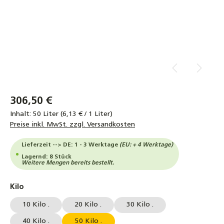
306,50 €
Inhalt:
50 Liter
(6,13 € / 1 Liter)
Preise inkl. MwSt. zzgl. Versandkosten
Lieferzeit --> DE: 1 - 3 Werktage
(EU: + 4 Werktage)
Lagernd: 8 Stück
Weitere Mengen bereits bestellt.
auswählen
Kilo
10 Kilo .
20 Kilo .
30 Kilo .
40 Kilo .
50 Kilo .