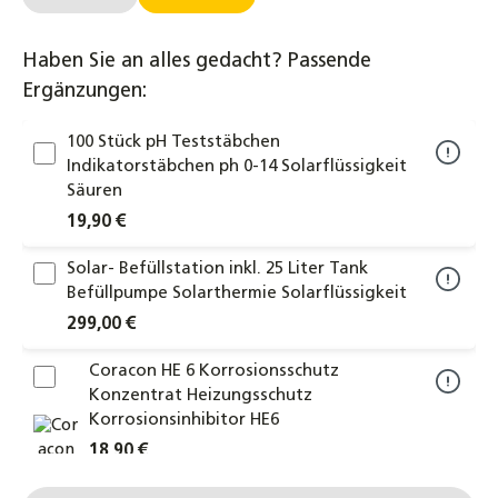
Haben Sie an alles gedacht? Passende
Ergänzungen:
100 Stück pH Teststäbchen
Indikatorstäbchen ph 0-14 Solarflüssigkeit
Säuren
19,90 €
Solar- Befüllstation inkl. 25 Liter Tank
Befüllpumpe Solarthermie Solarflüssigkeit
299,00 €
Coracon HE 6 Korrosionsschutz
Konzentrat Heizungsschutz
Korrosionsinhibitor HE6
18,90 €