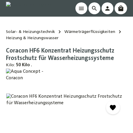
Waren
alt springen
Solar- & Heizungstechnik
Wärmeträgerflüssigkeiten
Heizung & Heizungswasser
Coracon HF6 Konzentrat Heizungsschutz
Frostschutz für Wasserheizungssysteme
Kilo:
50 Kilo .
Bildergalerie überspringen