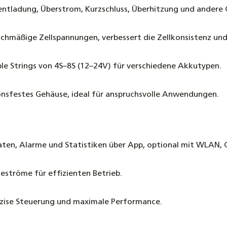
fentladung, Überstrom, Kurzschluss, Überhitzung und andere
eichmäßige Zellspannungen, verbessert die Zellkonsistenz und
le Strings von 4S–8S (12–24V) für verschiedene Akkutypen.
onsfestes Gehäuse, ideal für anspruchsvolle Anwendungen.
daten, Alarme und Statistiken über App, optional mit WLAN,
eströme für effizienten Betrieb.
räzise Steuerung und maximale Performance.