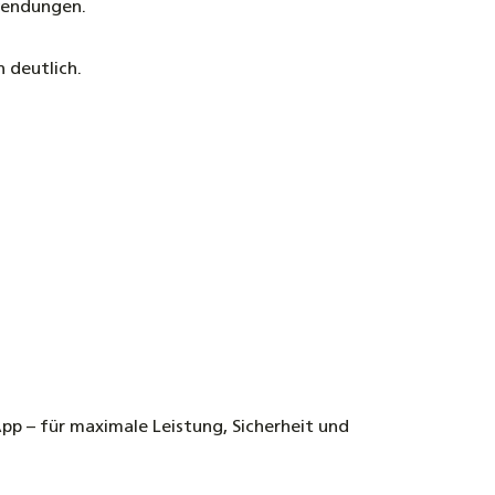
nwendungen.
 deutlich.
p – für maximale Leistung, Sicherheit und