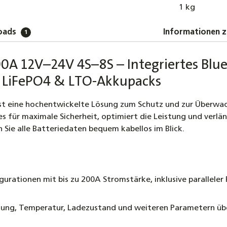
1 kg
oads
Informationen z
1
0A 12V–24V 4S–8S – Integriertes Blu
n, LiFePO4 & LTO-Akkupacks
st eine hochentwickelte Lösung zum Schutz und zur Überwachun
 für maximale Sicherheit, optimiert die Leistung und verlän
Sie alle Batteriedaten bequem kabellos im Blick.
gurationen mit bis zu 200A Stromstärke, inklusive paralleler
ung, Temperatur, Ladezustand und weiteren Parametern übe