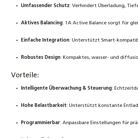
Umfassender Schutz
: Verhindert Überladung, Tie
Aktives Balancing
: 1A Active Balance sorgt für gl
Einfache Integration
: Unterstützt Smart-kompatib
Robustes Design
: Kompaktes, wasser- und diffusi
Vorteile:
Intelligente Überwachung & Steuerung
: Echtzeit
Hohe Belastbarkeit
: Unterstützt konstante Entlad
Programmierbar
: Anpassbare Einstellungen für p