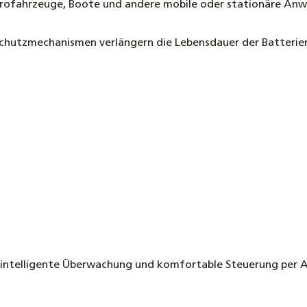
ektrofahrzeuge, Boote und andere mobile oder stationäre A
 Schutzmechanismen verlängern die Lebensdauer der Batterien
intelligente Überwachung und komfortable Steuerung per Ap