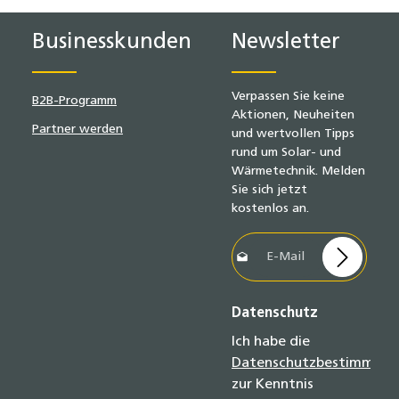
19 % MwSt.
Businesskunden
Newsletter
Verpassen Sie keine
B2B-Programm
Aktionen, Neuheiten
Partner werden
und wertvollen Tipps
rund um Solar- und
Wärmetechnik. Melden
Sie sich jetzt
kostenlos an.
E-Mail-Adresse*
Datenschutz
Ich habe die
Datenschutzbestimmun
zur Kenntnis