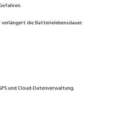
 Gefahren.
 verlängert die Batterielebensdauer.
 GPS und Cloud-Datenverwaltung.