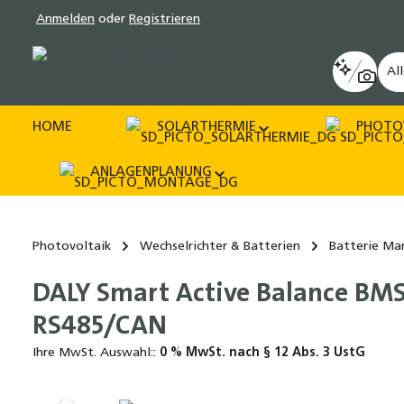
Anmelden
oder
Registrieren
pringen
Zur Hauptnavigation springen
Al
HOME
SOLARTHERMIE
PHOTO
ANLAGENPLANUNG
Photovoltaik
Wechselrichter & Batterien
Batterie M
DALY Smart Active Balance BMS
RS485/CAN
Ihre MwSt. Auswahl::
0 % MwSt. nach § 12 Abs. 3 UstG