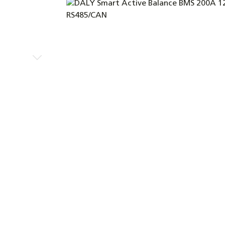
Bildergalerie überspringen