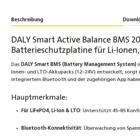
Beschreibung
Downl
DALY Smart Active Balance BMS 20
Batterieschutzplatine für Li-Ione
Das
DALY Smart BMS (Battery Management System)
i
Ionen- und LTO-Akkupacks (12–24V) entwickelt, sorgt es
integriertem Bluetooth und der zugehörigen App haben 
Hauptmerkmale:
Für LiFePO4, Li-Ion & LTO
: Unterstützt 4S–8S Konfi
Bluetooth-Konnektivität
: Überwachung von Spann