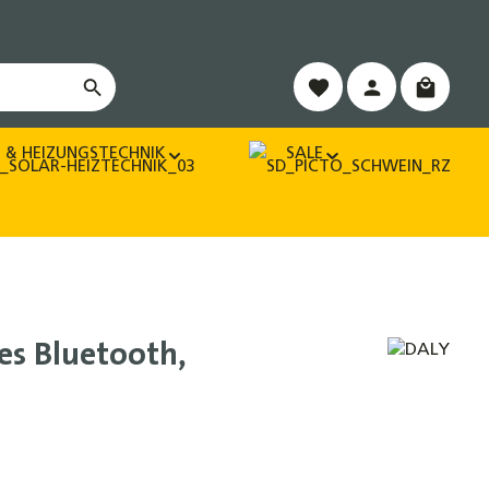
Warenko
 & HEIZUNGSTECHNIK
SALE
es Bluetooth,