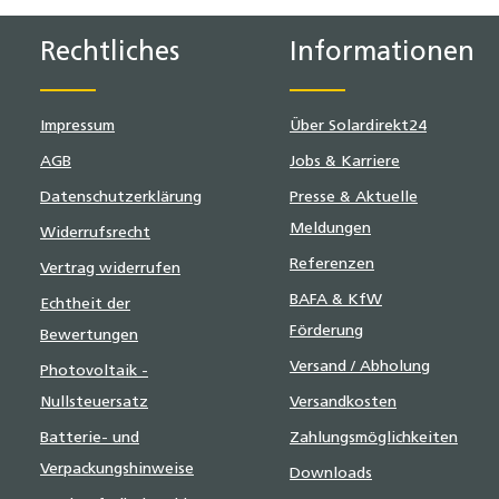
.
19 % MwSt.
Rechtliches
Informationen
Impressum
Über Solardirekt24
AGB
Jobs & Karriere
Datenschutzerklärung
Presse & Aktuelle
Meldungen
Widerrufsrecht
Referenzen
Vertrag widerrufen
BAFA & KfW
Echtheit der
Förderung
Bewertungen
Versand / Abholung
Photovoltaik -
Nullsteuersatz
Versandkosten
Batterie- und
Zahlungsmöglichkeiten
Verpackungshinweise
Downloads