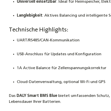
Universell einsetzbar
: Ideal für Heimspeicher, El
Langlebigkeit
: Aktives Balancing und intelligente
Technische Highlights:
UART/RS485/CAN-Kommunikation
USB-Anschluss für Updates und Konfiguration
1A Active Balance für Zellenspannungskorrektur
Cloud-Datenverwaltung, optional Wi-Fi und GPS
Das
DALY Smart BMS Blue
bietet umfassenden Schutz, 
Lebensdauer Ihrer Batterien.