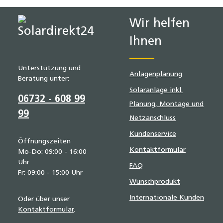
19 % MwSt.
19 % MwSt
Wir helfen
Ihnen
Unterstützung und
Anlagenplanung
Beratung unter:
Solaranlage inkl.
06732 - 608 99
Planung, Montage und
99
Netzanschluss
Kundenservice
Öffnungszeiten
Kontaktformular
Mo-Do: 09:00 - 16:00
Uhr
FAQ
Fr: 09:00 - 15:00 Uhr
Wunschprodukt
Internationale Kunden
Oder über unser
Kontaktformular
.