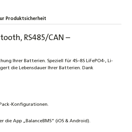
ur Produktsicherheit
etooth, RS485/CAN –
g Ihrer Batterien. Speziell für 4S–8S LiFePO4-, Li-
gert die Lebensdauer Ihrer Batterien. Dank
 Pack-Konfigurationen.
r die App „BalanceBMS“ (iOS & Android).