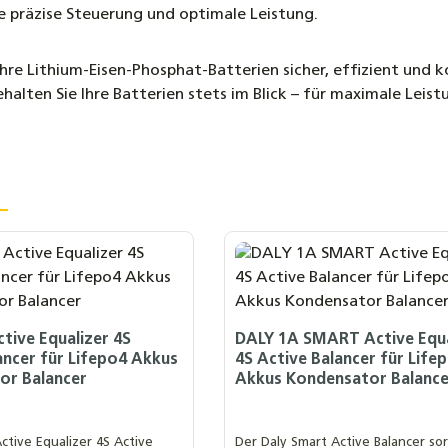
ne präzise Steuerung und optimale Leistung.
ie ihre Lithium-Eisen-Phosphat-Batterien sicher, effizient u
lten Sie Ihre Batterien stets im Blick – für maximale Leist
tive Equalizer 4S
DALY 1A SMART Active Equa
ancer für Lifepo4 Akkus
4S Active Balancer für Life
or Balancer
Akkus Kondensator Balance
ctive Equalizer 4S Active
Der Daly Smart Active Balancer so