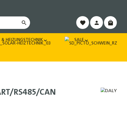
Warenko
 & HEIZUNGSTECHNIK
SALE
UART/RS485/CAN