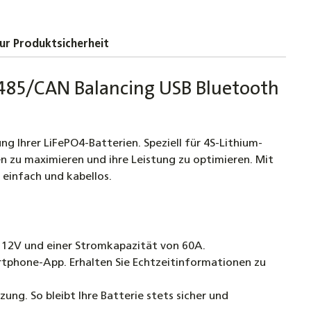
ur Produktsicherheit
485/CAN Balancing USB Bluetooth
 Ihrer LiFePO4-Batterien. Speziell für 4S-Lithium-
n zu maximieren und ihre Leistung zu optimieren. Mit
 einfach und kabellos.
on 12V und einer Stromkapazität von 60A.
rtphone-App. Erhalten Sie Echtzeitinformationen zu
ung. So bleibt Ihre Batterie stets sicher und