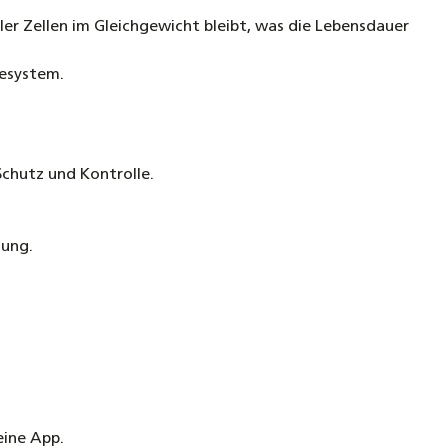
ller Zellen im Gleichgewicht bleibt, was die Lebensdauer
iesystem.
Schutz und Kontrolle.
dung.
eine App.