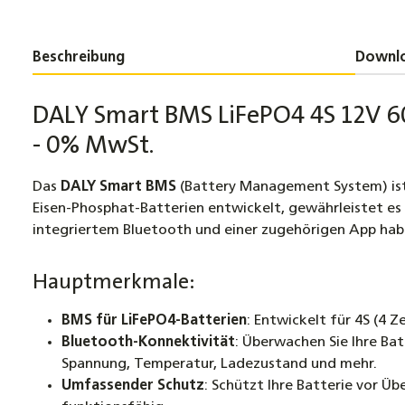
Beschreibung
Downl
DALY Smart BMS LiFePO4 4S 12V 6
- 0% MwSt.
Das
DALY Smart BMS
(Battery Management System) ist 
Eisen-Phosphat-Batterien entwickelt, gewährleistet es
integriertem Bluetooth und einer zugehörigen App haben
Hauptmerkmale:
BMS für LiFePO4-Batterien
: Entwickelt für 4S (4 
Bluetooth-Konnektivität
: Überwachen Sie Ihre Ba
Spannung, Temperatur, Ladezustand und mehr.
Umfassender Schutz
: Schützt Ihre Batterie vor Üb