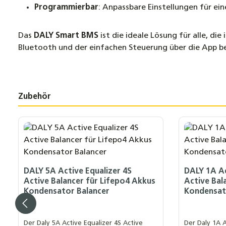
Programmierbar
: Anpassbare Einstellungen für ei
Das
DALY Smart BMS
ist die ideale Lösung für alle, d
Bluetooth und der einfachen Steuerung über die App beha
Zubehör
Produktgalerie überspringen
DALY 5A Active Equalizer 4S
DALY 1A Ac
Active Balancer für Lifepo4 Akkus
Active Bal
Kondensator Balancer
Kondensat
Der Daly 5A Active Equalizer 4S Active
Der Daly 1A A