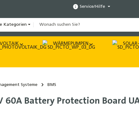
Service/Hilfe
le Kategorien
VOLTAIK
WÄRMEPUMPEN
SOLAR-
anagement Systeme
BMS
V 60A Battery Protection Board 