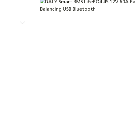
Bildergalerie überspringen