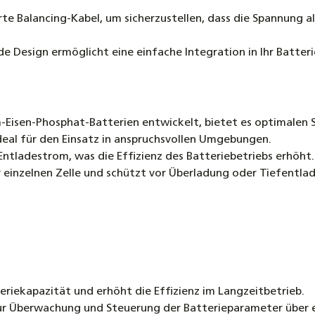
rte Balancing-Kabel, um sicherzustellen, dass die Spannung a
de Design ermöglicht eine einfache Integration in Ihr Batter
ium-Eisen-Phosphat-Batterien entwickelt, bietet es optimalen 
ideal für den Einsatz in anspruchsvollen Umgebungen.
Entladestrom, was die Effizienz des Batteriebetriebs erhöht.
r einzelnen Zelle und schützt vor Überladung oder Tiefentla
teriekapazität und erhöht die Effizienz im Langzeitbetrieb.
zur Überwachung und Steuerung der Batterieparameter über 