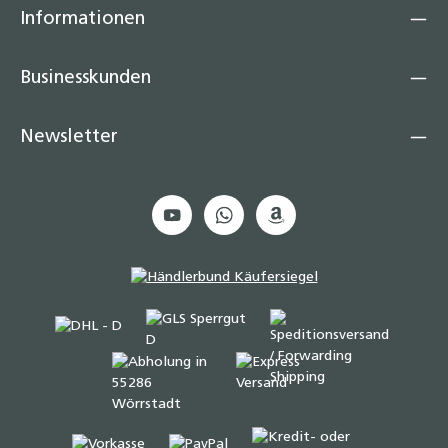
Informationen
Businesskunden
Newsletter