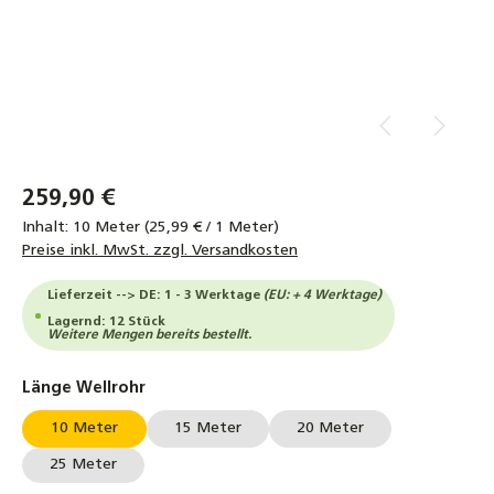
259,90 €
Inhalt:
10 Meter
(25,99 € / 1 Meter)
Preise inkl. MwSt. zzgl. Versandkosten
Lieferzeit --> DE: 1 - 3 Werktage
(EU: + 4 Werktage)
Lagernd: 12 Stück
Weitere Mengen bereits bestellt.
auswählen
Länge Wellrohr
10 Meter
15 Meter
20 Meter
25 Meter