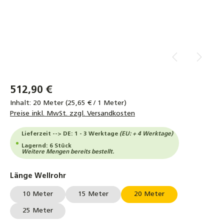
512,90 €
Inhalt:
20 Meter
(25,65 € / 1 Meter)
Preise inkl. MwSt. zzgl. Versandkosten
Lieferzeit --> DE: 1 - 3 Werktage
(EU: + 4 Werktage)
Lagernd: 6 Stück
Weitere Mengen bereits bestellt.
auswählen
Länge Wellrohr
10 Meter
15 Meter
20 Meter
25 Meter