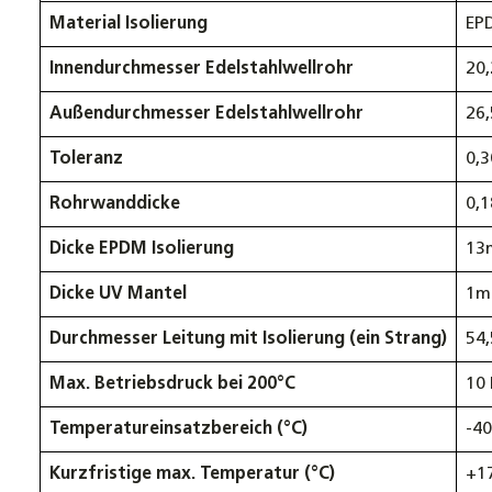
Material Isolierung
EP
Innendurchmesser Edelstahlwellrohr
20
Außendurchmesser Edelstahlwellrohr
26
Toleranz
0,
Rohrwanddicke
0,
Dicke EPDM Isolierung
13
Dicke UV Mantel
1
Durchmesser Leitung mit Isolierung (ein Strang)
54
Max. Betriebsdruck bei 200°C
10 
Temperatureinsatzbereich
(°C)
-40
Kurzfristige max. Temperatur (°C)
+1