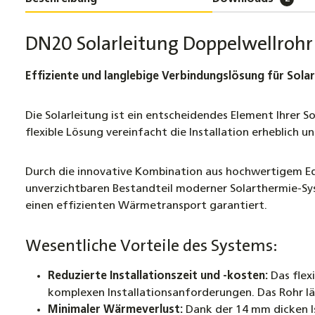
DN20 Solarleitung Doppelwellrohr
Effiziente und langlebige Verbindungslösung für Sol
Die Solarleitung ist ein entscheidendes Element Ihrer
flexible Lösung vereinfacht die Installation erheblich 
Durch die innovative Kombination aus hochwertigem Ede
unverzichtbaren Bestandteil moderner Solarthermie-Sys
einen effizienten Wärmetransport garantiert.
Wesentliche Vorteile des Systems:
Reduzierte Installationszeit und -kosten:
Das flex
komplexen Installationsanforderungen. Das Rohr lä
Minimaler Wärmeverlust:
Dank der 14 mm dicken I