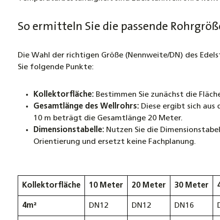
So ermitteln Sie die passende Rohrgröß
Die Wahl der richtigen Größe (Nennweite/DN) des Edelst
Sie folgende Punkte:
Kollektorfläche:
Bestimmen Sie zunächst die Fläche
Gesamtlänge des Wellrohrs:
Diese ergibt sich aus 
10 m beträgt die Gesamtlänge 20 Meter.
Dimensionstabelle:
Nutzen Sie die Dimensionstabell
Orientierung und ersetzt keine Fachplanung.
Kollektorfläche
10 Meter
20 Meter
30 Meter
4m²
DN12
DN12
DN16