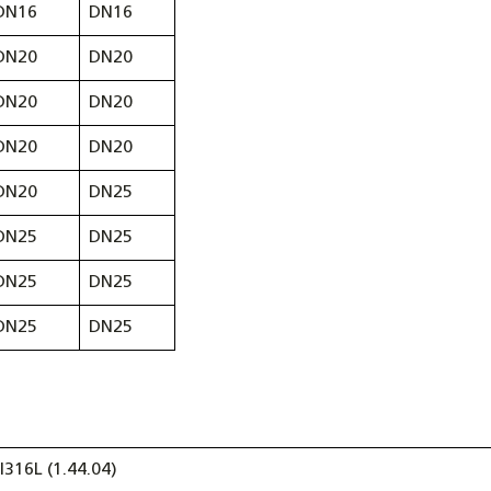
DN16
DN16
DN20
DN20
DN20
DN20
DN20
DN20
DN20
DN25
DN25
DN25
DN25
DN25
DN25
DN25
I316L (1.44.04)