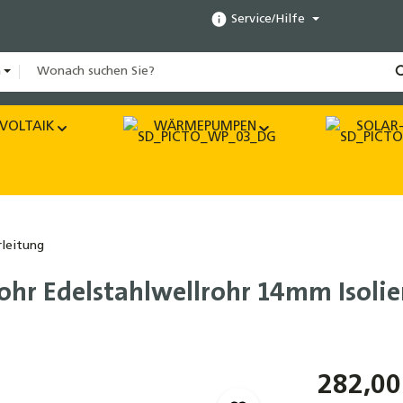
Service/Hilfe
n
VOLTAIK
WÄRMEPUMPEN
SOLAR-
rleitung
ohr Edelstahlwellrohr 14mm Isoli
282,00