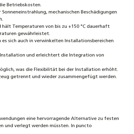
die Betriebskosten.
r Sonneneinstrahlung, mechanischen Beschädigungen
h.
d hält Temperaturen von bis zu +150 °C dauerhaft
raturen gewährleistet.
es sich auch in verwinkelten Installationsbereichen
nstallation und erleichtert die Integration von
ich, was die Flexibilität bei der Installation erhöht.
rkzeug getrennt und wieder zusammengefügt werden.
 Anwendungen eine hervorragende Alternative zu festen
en und verlegt werden müssten. In puncto