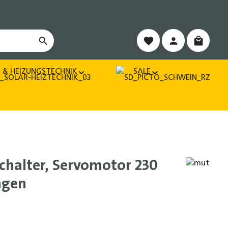
Warenko
 & HEIZUNGSTECHNIK
SALE
chalter, Servomotor 230
agen