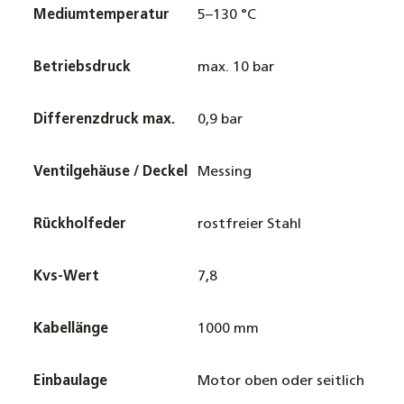
Mediumtemperatur
5–130 °C
Betriebsdruck
max. 10 bar
Differenzdruck max.
0,9 bar
Ventilgehäuse / Deckel
Messing
Rückholfeder
rostfreier Stahl
Kvs-Wert
7,8
Kabellänge
1000 mm
Einbaulage
Motor oben oder seitlich