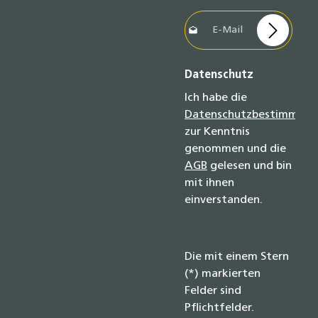
E-Mail-Adresse*
Datenschutz
Ich habe die
Datenschutzbestimmun
zur Kenntnis
genommen und die
AGB
gelesen und bin
mit ihnen
einverstanden.
Die mit einem Stern
(*) markierten
Felder sind
Pflichtfelder.