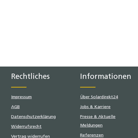
Rechtliches
Informationen
Impressum
Über Solardirekt24
AGB
Jobs & Karriere
Datenschutzerklärung
Presse & Aktuelle
Meldungen
Widerrufsrecht
Referenzen
Vertrag widerrufen