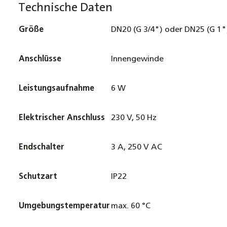
Technische Daten
Größe
DN20 (G 3/4") oder DN25 (G 1"
Anschlüsse
Innengewinde
Leistungsaufnahme
6 W
Elektrischer Anschluss
230 V, 50 Hz
Endschalter
3 A, 250 V AC
Schutzart
IP22
Umgebungstemperatur
max. 60 °C