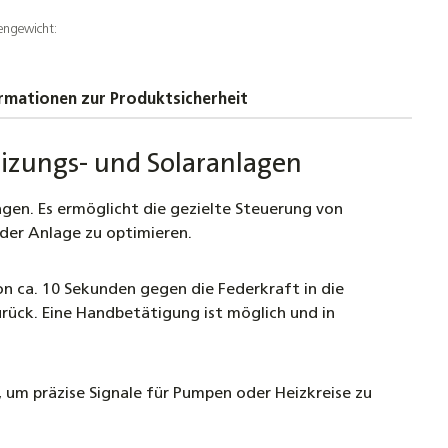
engewicht:
rmationen zur Produktsicherheit
eizungs- und Solaranlagen
agen. Es ermöglicht die gezielte Steuerung von
der Anlage zu optimieren.
on ca. 10 Sekunden gegen die Federkraft in die
urück. Eine Handbetätigung ist möglich und in
 um präzise Signale für Pumpen oder Heizkreise zu