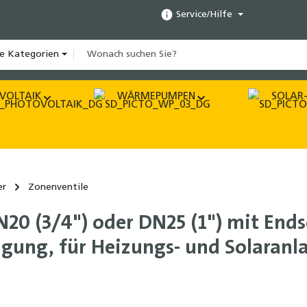
Service/Hilfe
le Kategorien
VOLTAIK
WÄRMEPUMPEN
SOLAR-
er
Zonenventile
20 (3/4") oder DN25 (1") mit Ends
gung, für Heizungs- und Solaranl