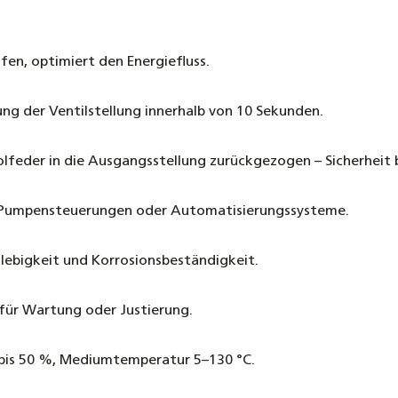
fen, optimiert den Energiefluss.
ng der Ventilstellung innerhalb von 10 Sekunden.
lfeder in die Ausgangsstellung zurückgezogen – Sicherheit b
an Pumpensteuerungen oder Automatisierungssysteme.
lebigkeit und Korrosionsbeständigkeit.
für Wartung oder Justierung.
bis 50 %, Mediumtemperatur 5–130 °C.