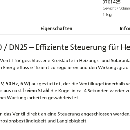
9701425
Gewicht / Volum
1 kg
Eigenschaften
Info
 / DN25 – Effiziente Steuerung für H
Ventil für geschlossene Kreisläufe in Heizungs- und Solaranl
Energiefluss effizient zu regulieren und den Wirkungsgrad 
V, 50 Hz, 6 W)
ausgestattet, der die Ventilkugel innerhalb v
r aus rostfreiem Stahl
die Kugel in ca. 4 Sekunden wieder z
h bei Wartungsarbeiten gewährleistet.
 das Ventil direkt an eine Steuerung angeschlossen werden,
rosionsbeständigkeit und Langlebigkeit.