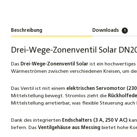
Beschreibung
Downloads
1
Drei-Wege-Zonenventil Solar DN20
Das
Drei-Wege-Zonenventil Solar
ist ein hochwertiges 
Wärmeströmen zwischen verschiedenen Kreisen, um den 
Das Ventil ist mit einem
elektrischen Servomotor (230 
Mittelstellung bewegt. Stromlos zieht die
Rückholfede
Mittelstellung arretierbar, was flexible Steuerung auc
Dank des integrierten
Endschalters
(3 A, 250 V AC)
kann
liefern. Das
Ventilgehäuse aus Messing
bietet hohe Kor