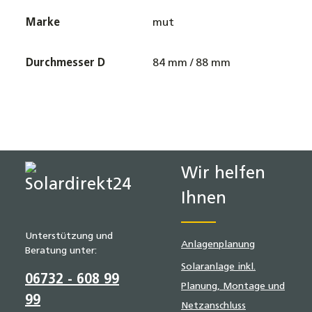
Marke
mut
Durchmesser D
84 mm / 88 mm
Wir helfen
Ihnen
Unterstützung und
Anlagenplanung
Beratung unter:
Solaranlage inkl.
06732 - 608 99
Planung, Montage und
99
Netzanschluss