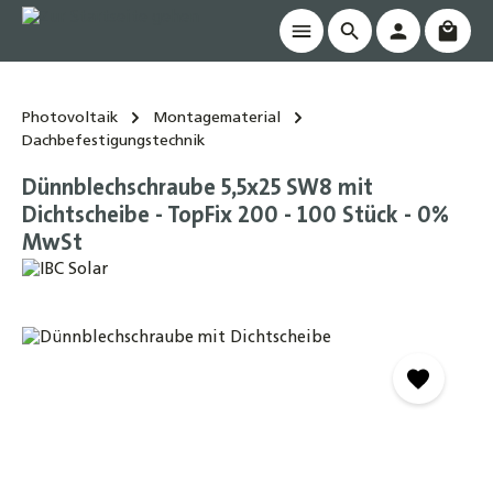
Waren
alt springen
Photovoltaik
Montagematerial
Dachbefestigungstechnik
Dünnblechschraube 5,5x25 SW8 mit
Dichtscheibe - TopFix 200 - 100 Stück - 0%
MwSt
Bildergalerie überspringen