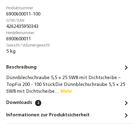
Produktnummer:
6900600011-100
GTIN / EAN:
4262435950343
Herstellernummer:
6900600011
Gewicht / Volumengewicht:
5 kg
Beschreibung
Dünnblechschraube 5,5 × 25 SW8 mit Dichtscheibe –
TopFix 200 - 100 StückDie Dünnblechschraube 5,5 × 25
SW8 mit Dichtscheibe…
Mehr
Downloads
2
Informationen zur Produktsicherheit