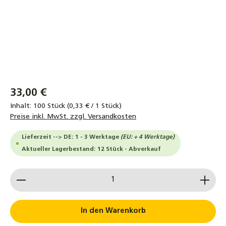
33,00 €
Inhalt:
100 Stück
(0,33 € / 1 Stück)
Preise inkl. MwSt. zzgl. Versandkosten
Lieferzeit --> DE: 1 - 3 Werktage
(EU: + 4 Werktage)
Aktueller Lagerbestand: 12 Stück - Abverkauf
Produkt Anzahl: Gib den gewünschten Wert ein od
In den Warenkorb