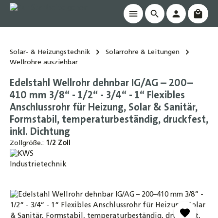
Waren
alt springen
Solar- & Heizungstechnik
Solarrohre & Leitungen
Wellrohre ausziehbar
Edelstahl Wellrohr dehnbar IG/AG – 200–
410 mm 3/8“ - 1/2“ - 3/4“ - 1“ Flexibles
Anschlussrohr für Heizung, Solar & Sanitär,
Formstabil, temperaturbeständig, druckfest,
inkl. Dichtung
Zollgröße.:
1/2 Zoll
Bildergalerie überspringen