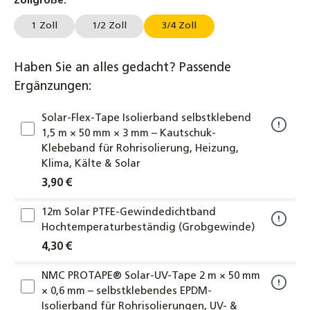
auswählen
Zollgröße.
1 Zoll
1/2 Zoll
3/4 Zoll
Haben Sie an alles gedacht? Passende
Ergänzungen:
Solar-Flex-Tape Isolierband selbstklebend
1,5 m × 50 mm × 3 mm – Kautschuk-
Klebeband für Rohrisolierung, Heizung,
Klima, Kälte & Solar
3,90 €
12m Solar PTFE-Gewindedichtband
Hochtemperaturbeständig (Grobgewinde)
4,30 €
NMC PROTAPE® Solar-UV-Tape 2 m × 50 mm
× 0,6 mm – selbstklebendes EPDM-
Isolierband für Rohrisolierungen, UV- &