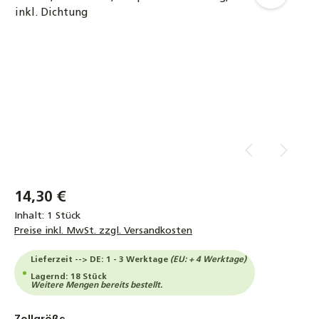
14,30 €
Inhalt:
1 Stück
Preise inkl. MwSt. zzgl. Versandkosten
Lieferzeit --> DE: 1 - 3 Werktage
(EU: + 4 Werktage)
Lagernd: 18 Stück
Weitere Mengen bereits bestellt.