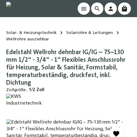
Waren
alt springen
Solar- & Heizungstechnik
Solarrohre & Leitungen
Wellrohre ausziehbar
Edelstahl Wellrohr dehnbar IG/IG – 75–130
mm 1/2“ - 3/4“ - 1“ Flexibles Anschlussrohr
für Heizung, Solar & Sanitär, Formstabil,
temperaturbeständig, druckfest, inkl.
Dichtung
Zollgröße.:
1/2 Zoll
Bildergalerie überspringen