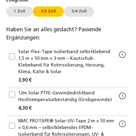
auswählen
Zollgröße.
1 Zoll
1/2 Zoll
3/4 Zoll
Haben Sie an alles gedacht? Passende
Ergänzungen:
Solar-Flex-Tape Isolierband selbstklebend
1,5 m × 50 mm × 3 mm – Kautschuk-
Klebeband für Rohrisolierung, Heizung,
Klima, Kälte & Solar
3,90 €
12m Solar PTFE-Gewindedichtband
Hochtemperaturbeständig (Grobgewinde)
4,30 €
NMC PROTAPE® Solar-UV-Tape 2 m × 50 mm
× 0,6 mm – selbstklebendes EPDM-
Isolierband für Rohrisolierungen, UV- &