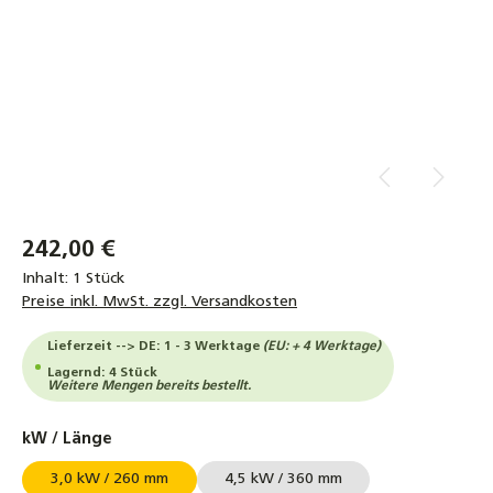
242,00 €
Inhalt:
1 Stück
Preise inkl. MwSt. zzgl. Versandkosten
Lieferzeit --> DE: 1 - 3 Werktage
(EU: + 4 Werktage)
Lagernd: 4 Stück
Weitere Mengen bereits bestellt.
auswählen
kW / Länge
3,0 kW / 260 mm
4,5 kW / 360 mm