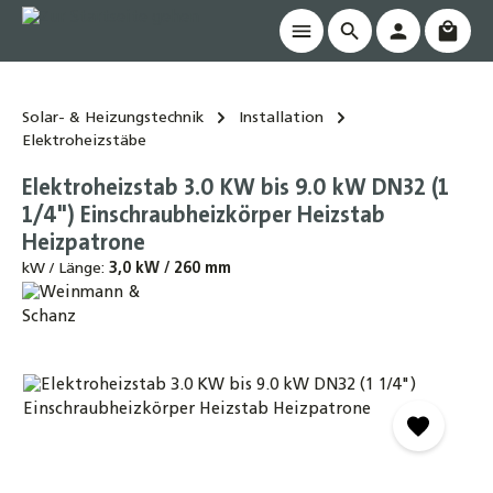
Waren
alt springen
Solar- & Heizungstechnik
Installation
Elektroheizstäbe
Elektroheizstab 3.0 KW bis 9.0 kW DN32 (1
1/4") Einschraubheizkörper Heizstab
Heizpatrone
kW / Länge:
3,0 kW / 260 mm
Bildergalerie überspringen