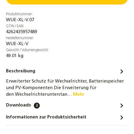
Produktnummer:
WUE-XL-V.07
GTIN / EAN:
4262435957489
Herstellernummer:
WUE-XL-V
Gewicht / Volumengewicht:
49.01 kg
Beschreibung
Erweiterter Schutz für Wechselrichter, Batteriespeicher
und PV-Komponenten Die Erweiterung für
den Wechselrichterunterstan…
Mehr
Downloads
2
Informationen zur Produktsicherheit